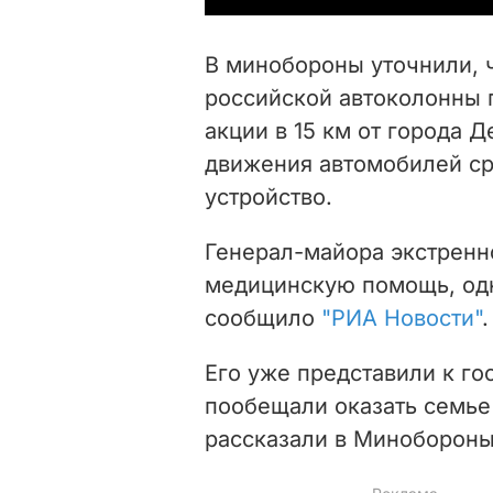
В минобороны уточнили, ч
российской автоколонны 
акции в 15 км от города 
движения автомобилей с
устройство.
Генерал-майора экстренн
медицинскую помощь, одн
сообщило
"РИА Новости"
.
Его уже представили к го
пообещали оказать семь
рассказали в Минобороны