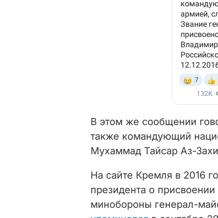
В этом же сообщении гов
также командующий наци
Мухаммад Тайсар Аз-Захи
На сайте Кремля в 2016 г
президента о присвоении 
минобороны генерал-майо