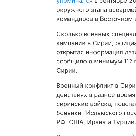
упоминался
в сентябре 20
окружного этапа всеарме
командиров в Восточном 
Сколько военных специал
кампании в Сирии, офици
открытая информация дат
сообщило о минимум 112 
Сирии.
Военный конфликт в Сирии
действиях в разное врем
сирийские войска, повста
боевики "Исламского гос
РФ, США, Ирана и Турции