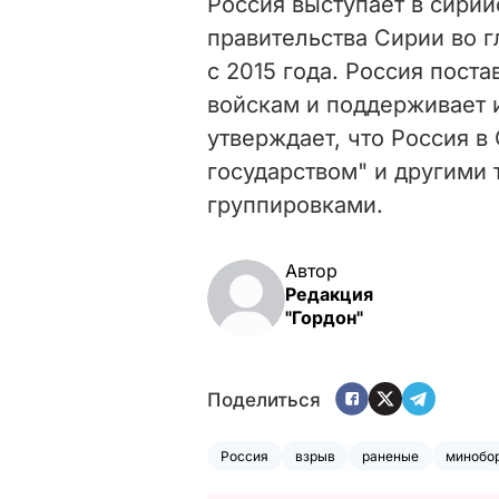
Россия выступает в сирий
правительства Сирии во 
с 2015 года. Россия пост
войскам и поддерживает и
утверждает, что Россия в
государством" и другими
группировками.
Автор
Редакция
"Гордон"
Поделиться
Россия
взрыв
раненые
минобо