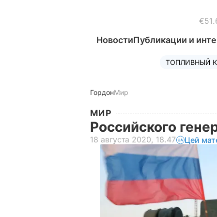
€51.
Новости
Публикации и инт
ТОПЛИВНЫЙ К
Гордон
Мир
МИР
Российского гене
18 августа 2020, 18.47
Цей мат