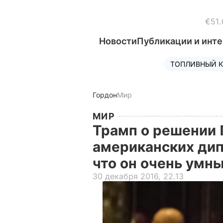
€51.
Новости
Публикации и инт
ТОПЛИВНЫЙ К
Гордон
Мир
МИР
Трамп о решении 
американских дипл
что он очень умн
30 декабря 2016, 22.13