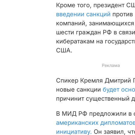
Кроме того, президент С
введении санкций
против
компаний, занимающихся 
шести граждан РФ в связи
кибератакам на государс
США.
Спикер Кремля Дмитрий Пе
новые санкции
будет осн
причинит существенный 
В МИД РФ предложили в 
американских дипломато
инициативу.
Он заявил, чт