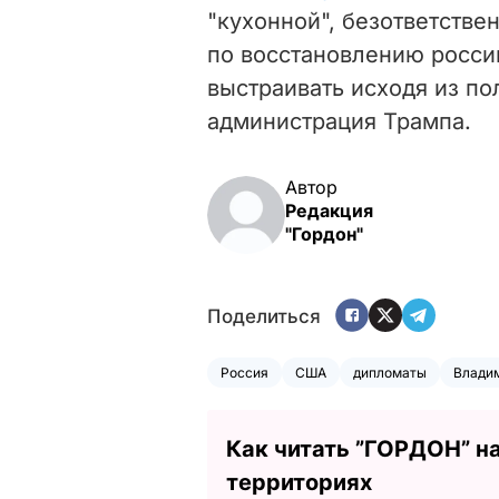
"кухонной", безответстве
по восстановлению росси
выстраивать исходя из по
администрация Трампа.
Автор
Редакция
"Гордон"
Поделиться
Россия
США
дипломаты
Влади
Как читать ”ГОРДОН” н
территориях