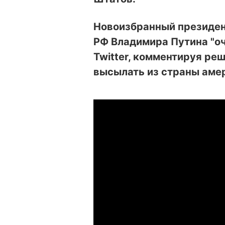
Новоизбранный президен
РФ Владимира Путина "оч
Twitter, комментируя ре
высылать из страны аме