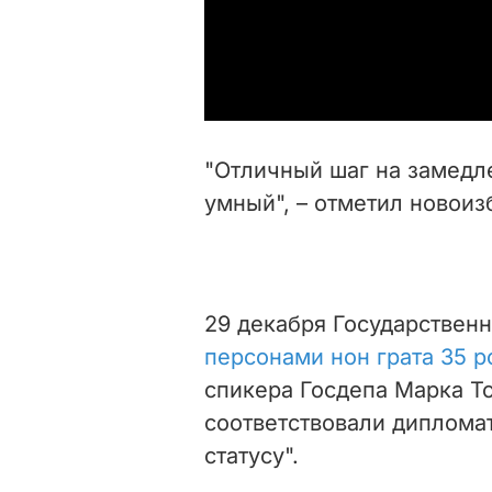
"Отличный шаг на замедле
умный", – отметил новои
29 декабря Государстве
персонами нон грата 35 
спикера Госдепа Марка То
соответствовали диплома
статусу".