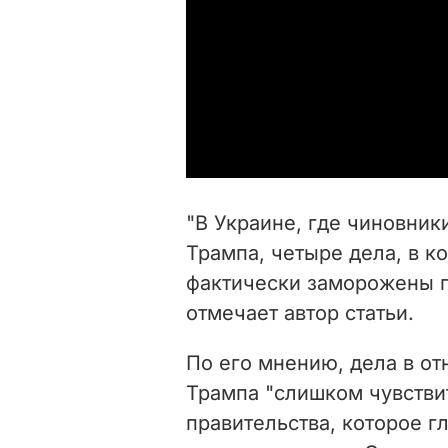
"В Украине, где чиновник
Трампа, четыре дела, в к
фактически заморожены г
отмечает автор статьи.
По его мнению, дела в о
Трампа "слишком чувстви
правительства, которое г