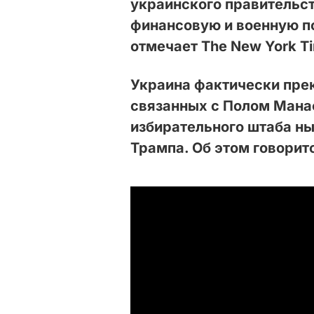
украинского правительст
финансовую и военную п
отмечает The New York T
Украина фактически пре
связанных с Полом Ман
избирательного штаба н
Трампа. Об этом говорит