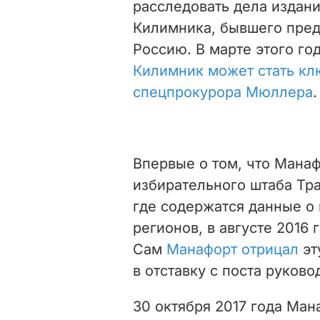
расследовать дела издани
Килимника, бывшего пред
Россию. В марте этого год
Килимник может стать кл
спецпрокурора Мюллера
.
Впервые о том, что Манаф
избирательного штаба Тр
где содержатся данные о
регионов, в августе 2016 
Сам
Манафорт отрицал
эт
в отставку с поста руков
30 октября 2017 года Ма