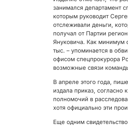
занимался департамент с
которым руководит Серге
отслеживали деньги, кот
получал от Партии регион
Януковича. Как минимум о
тыс. – упоминается в об
офисом спецпрокурора Ро
возможные связи команды
В апреле этого года, пиш
издала приказ, согласно
полномочий в расследова
хотя официально эти прои
Еще одним свидетельство