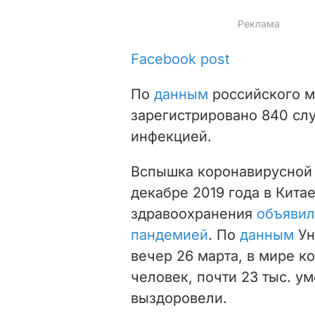
Facebook post
По
данным
российского ми
зарегистрировано 840 сл
инфекцией.
Вспышка коронавирусной 
декабре 2019 года в Кита
здравоохранения
объявил
пандемией
. По
данным
Ун
вечер 26 марта, в мире к
человек, почти 23 тыс. ум
выздоровели.