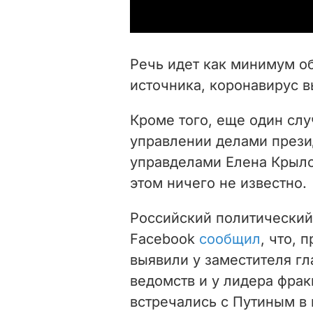
Речь идет как минимум об
источника, коронавирус в
Кроме того, еще один слу
управлении делами прези
управделами Елена Крыло
этом ничего не известно.
Российский политический
Facebook
сообщил
, что,
выявили у
заместителя гл
ведомств и у лидера фра
встречались с Путиным в 