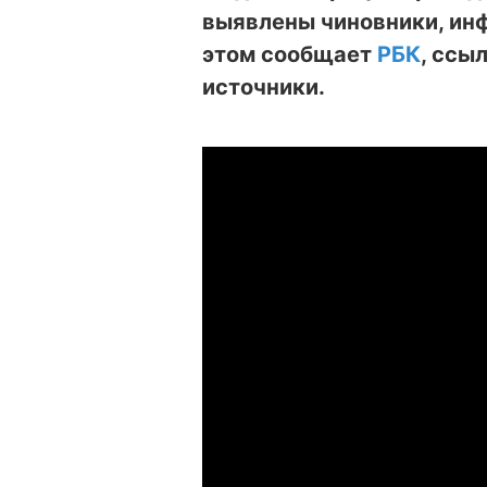
выявлены чиновники, ин
этом сообщает
РБК
, ссы
источники.