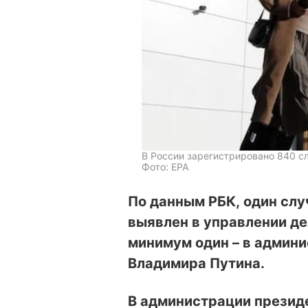
В России зарегистрировано 840 с
Фото: EPA
По данным РБК, один сл
выявлен в управлении де
минимум один – в админ
Владимира Путина.
В администрации презид