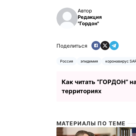
Автор
Редакция
"Гордон"
Поделиться
Россия
эпидемия
коронавирус SAR
Как читать ”ГОРДОН” н
территориях
МАТЕРИАЛЫ ПО ТЕМЕ