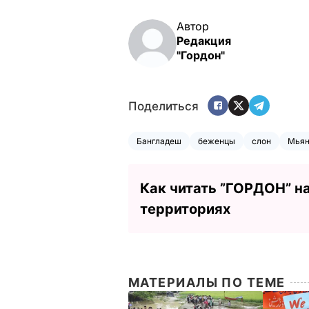
Автор
Редакция
"Гордон"
Поделиться
Бангладеш
беженцы
слон
Мья
Как читать ”ГОРДОН” н
территориях
МАТЕРИАЛЫ ПО ТЕМЕ