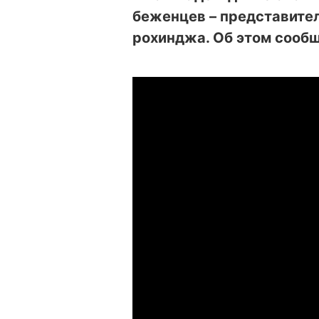
беженцев – представите
рохинджа. Об этом сооб