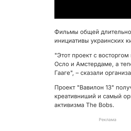
Фильмы общей длительнос
инициативы украинских ки
"Этот проект с восторгом
Осло и Амстердаме, а теп
Гааге", – сказали организ
Проект "Вавилон 13" пол
креативниший и самый ор
активизма The Bobs.