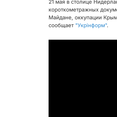
21 мая в столице Нидерлан
короткометражных докуме
Майдане, оккупации Крым
сообщает
"Укрiнформ"
.