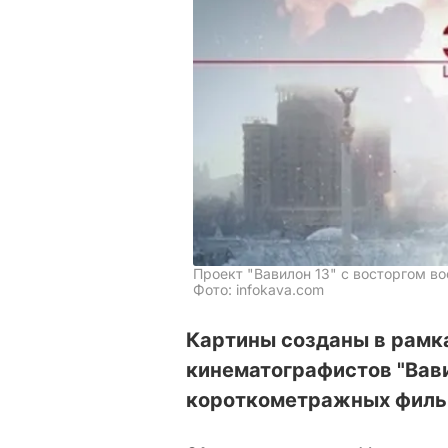
Проект "Вавилон 13" с восторгом в
Фото: infokava.com
Картины созданы в рамк
кинематографистов "Вави
короткометражных фильм