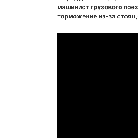
машинист грузового пое
торможение из-за стояще