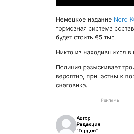
Немецкое издание
Nord K
тормозная система состав
будет стоить €5 тыс.
Никто из находившихся в 
Полиция разыскивает тро
вероятно, причастны к по
снеговика.
Автор
Редакция
"Гордон"