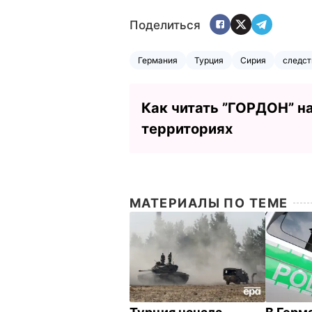
Поделиться
Германия
Турция
Сирия
следст
Как читать ”ГОРДОН” н
территориях
МАТЕРИАЛЫ ПО ТЕМЕ