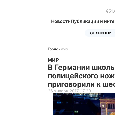
€51.
Новости
Публикации и инт
ТОПЛИВНЫЙ К
Гордон
Мир
МИР
В Германии школь
полицейского нож
приговорили к ш
26 января 2017, 17.20