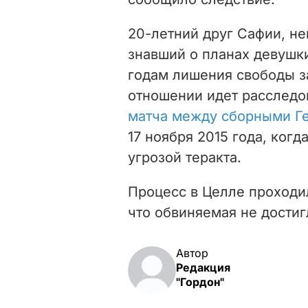
20-летний друг Сафии, н
знавший о планах девушки
годам лишения свободы за
отношении идет расследо
матча между сборными Г
17 ноября 2015 года, когд
угрозой теракта.
Процесс в Целле проходил
что обвиняемая не дости
Автор
Редакция
"Гордон"