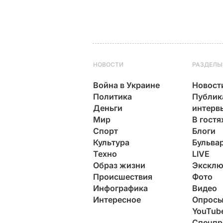
НОВОСТИ
РАЗДЕЛЫ
Война в Украине
Новост
Политика
Публик
Деньги
интерв
Мир
В гостя
Спорт
Блоги
Культура
Бульва
Техно
LIVE
Образ жизни
Эксклю
Происшествия
Фото
Инфографика
Видео
Интересное
Опрос
YouTub
Спецпр