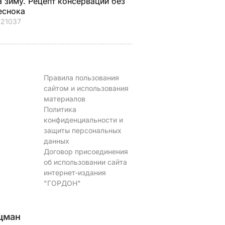
а зиму. Рецепт консервации без
еснока
21037
Правила пользования
сайтом и использования
материалов
Политика
конфиденциальности и
защиты персональных
данных
Договор присоединения
об использовании сайта
интернет-издания
"ГОРДОН"
цман