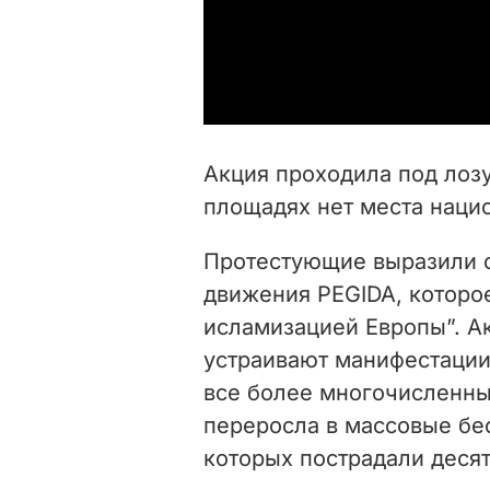
Акция проходила под лозу
площадях нет места нацис
Протестующие выразили 
движения PEGIDA, которое 
исламизацией Европы”. А
устраивают манифестации,
все более многочисленным
переросла в массовые бес
которых пострадали деся