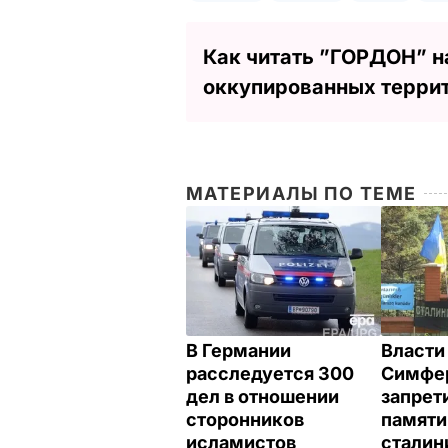
Как читать ”ГОРДОН” н
оккупированных терри
МАТЕРИАЛЫ ПО ТЕМЕ
В Германии
Власти
расследуется 300
Симфе
дел в отношении
запрет
сторонников
памяти
исламистов
сталин