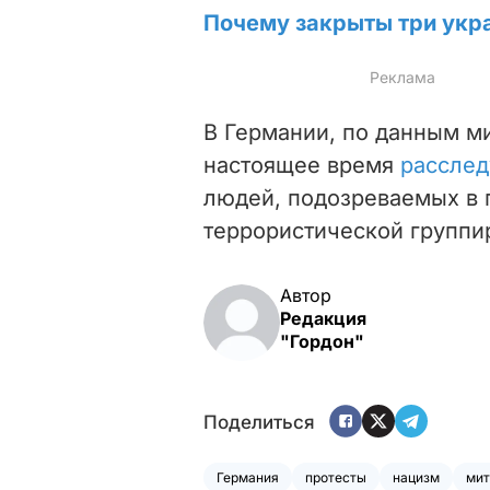
Почему закрыты три укр
В Германии, по данным м
настоящее время
расслед
людей, подозреваемых в 
террористической группи
Автор
Редакция
"Гордон"
Поделиться
Германия
протесты
нацизм
мит