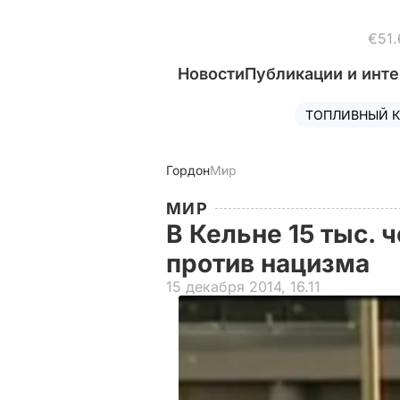
€51.
Новости
Публикации и инт
ТОПЛИВНЫЙ К
Гордон
Мир
МИР
В Кельне 15 тыс. 
против нацизма
15 декабря 2014, 16.11