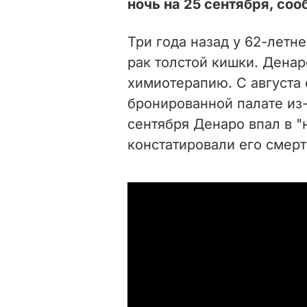
ночь на 25 сентября, со
Три года назад у 62-летн
рак толстой кишки. Денар
химиотерапию. С августа 
бронированной палате из-
сентября Денаро впал в "
констатировали его смерт