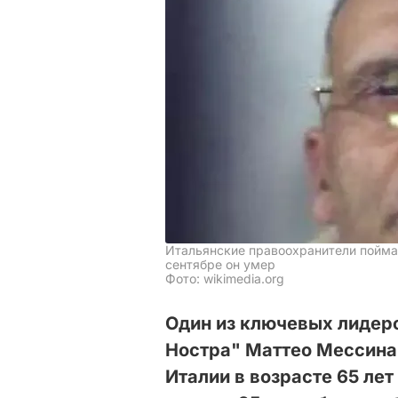
Итальянские правоохранители поймал
сентябре он умер
Фото: wikimedia.org
Один из ключевых лидер
Ностра" Маттео Мессина
Италии в возрасте 65 ле