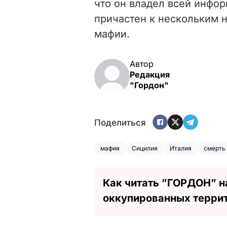
что он владел всей инфор
причастен к нескольким 
мафии.
Автор
Редакция
"Гордон"
Поделиться
мафия
Сицилия
Италия
смерть
Как читать ”ГОРДОН” н
оккупированных терри