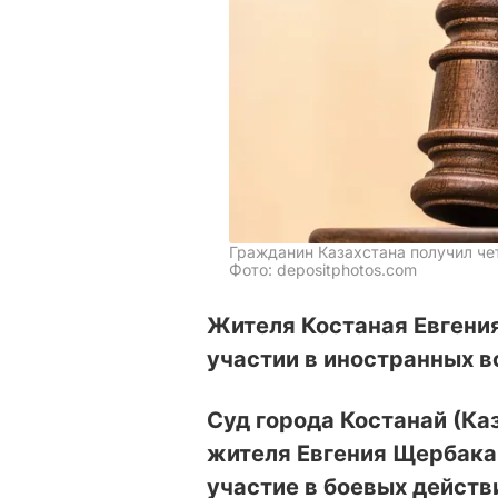
Гражданин Казахстана получил че
Фото: depositphotos.com
Жителя Костаная Евгени
участии в иностранных 
Суд города Костанай (Ка
жителя Евгения Щербака 
участие в боевых действ