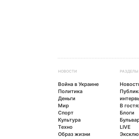
НОВОСТИ
РАЗДЕЛЫ
Война в Украине
Новост
Политика
Публик
Деньги
интерв
Мир
В гостя
Спорт
Блоги
Культура
Бульва
Техно
LIVE
Образ жизни
Эксклю