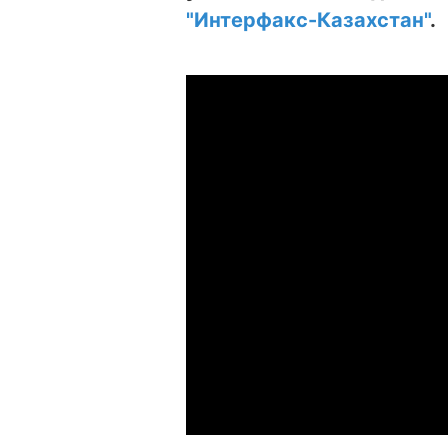
"Интерфакс-Казахстан"
.