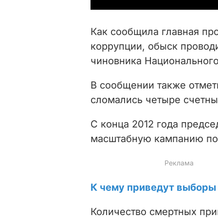
Как сообщила главная пр
коррупции, обыск провод
чиновника Национального
В сообщении также отмети
сломались четыре счетны
С конца 2012 года предс
масштабную кампанию по
К чему приведут выборы 
Количество смертных приг