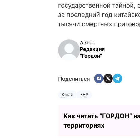
государственной тайной,
за последний год китайск
тысячи смертных пригово
Автор
Редакция
"Гордон"
Поделиться
Китай
КНР
Как читать ”ГОРДОН” н
территориях