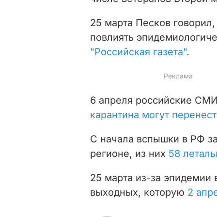
25 марта Песков говорил,
повлиять эпидемиологичес
"Российская газета"
.
6 апреля российские СМИ
карантина могут перенест
С начала вспышки в РФ за
регионе, из них
58 леталь
25 марта из-за эпидемии 
выходных, которую
2 апр