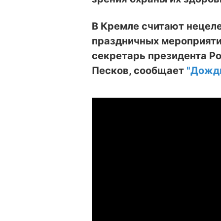
В Кремле считают нецел
праздничных мероприятия
секретарь президента Р
Песков, сообщает
"Дожд