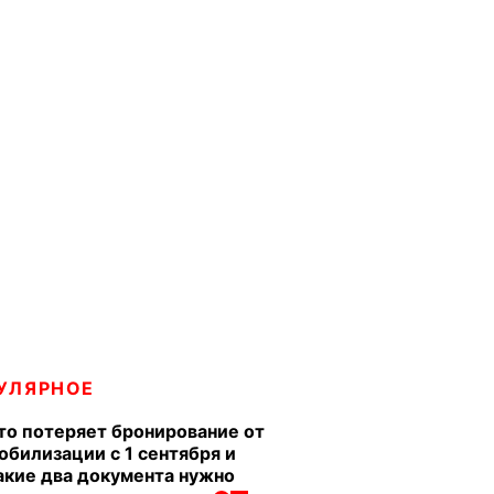
УЛЯРНОЕ
то потеряет бронирование от
обилизации с 1 сентября и
акие два документа нужно