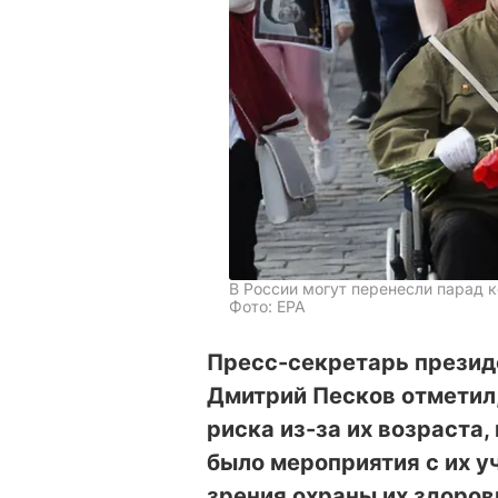
В России могут перенесли парад 
Фото: EPA
Пресс-секретарь презид
Дмитрий Песков отметил,
риска из-за их возраста,
было мероприятия с их у
зрения охраны их здоров