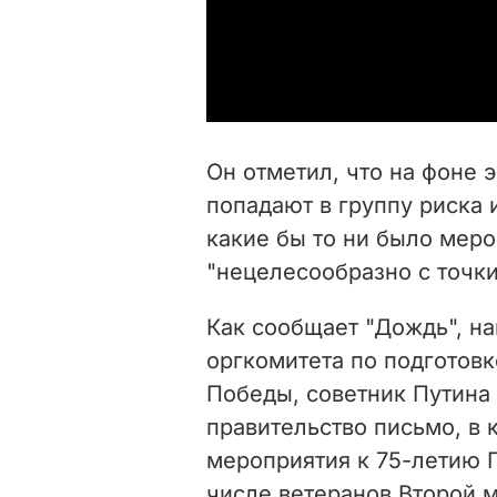
Он отметил, что на фоне
попадают в группу риска 
какие бы то ни было меро
"нецелесообразно с точки
Как сообщает "Дождь", на
оргкомитета по подготов
Победы, советник Путина 
правительство письмо, в 
мероприятия к 75-летию 
числе ветеранов Второй 