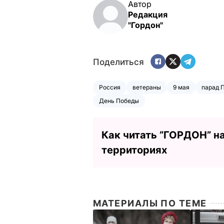
Автор
Редакция
"Гордон"
Поделиться
Россия
ветераны
9 мая
парад 
День Победы
Как читать ”ГОРДОН” н
территориях
МАТЕРИАЛЫ ПО ТЕМЕ