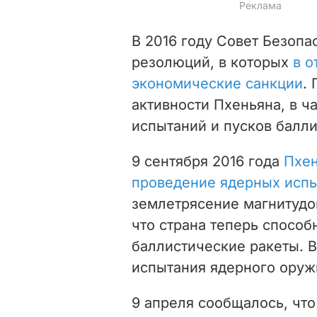
В 2016 году Совет Безоп
резолюций, в которых
в 
экономические санкции
.
активности Пхеньяна, в ч
испытаний и пусков балли
9 сентября 2016 года
Пхен
проведение ядерных исп
землетрясение магнитудой
что страна теперь спосо
баллистические ракеты. 
испытания ядерного оруж
9 апреля сообщалось, чт