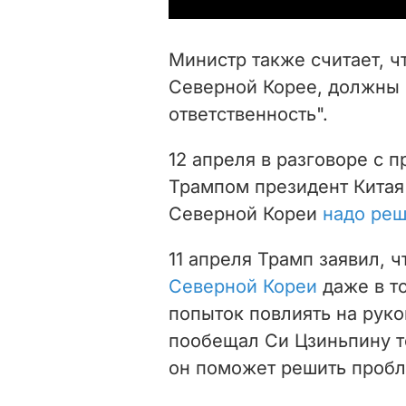
Министр также считает, ч
Северной Корее, должны 
ответственность".
12 апреля в разговоре с
Трампом президент Китая
Северной Кореи
надо ре
11 апреля Трамп заявил, 
Северной Кореи
даже в то
попыток повлиять на рук
пообещал Си Цзиньпину т
он поможет решить пробл