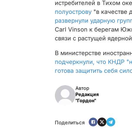
истребителей в Тихом ок
полуострову
"в качестве 
развернули ударную груп
Carl Vinson к берегам Юж
связи с растущей ядерной
В министерстве иностран
подчеркнули, что КНДР "
готова защитить себя сил
Автор
Редакция
"Гордон"
Поделиться