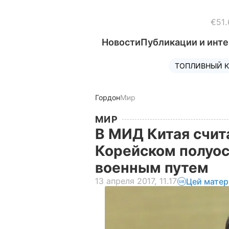
€51.
Новости
Публикации и инт
ТОПЛИВНЫЙ К
Гордон
Мир
МИР
В МИД Китая счит
Корейском полуос
военным путем
13 апреля 2017, 11.17
Цей матер