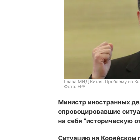
Глава МИД Китая: Проблему на К
Фото: EPA
Министр иностранных дел
спровоцировавшие ситуа
на себя "историческую о
Ситуацию на Корейском 