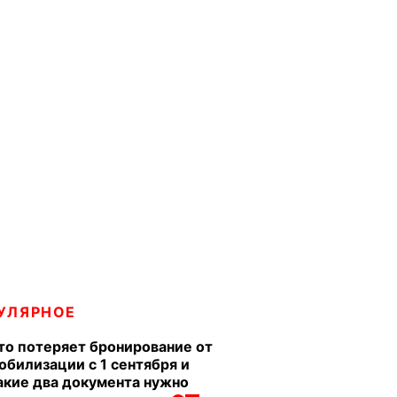
УЛЯРНОЕ
то потеряет бронирование от
обилизации с 1 сентября и
акие два документа нужно