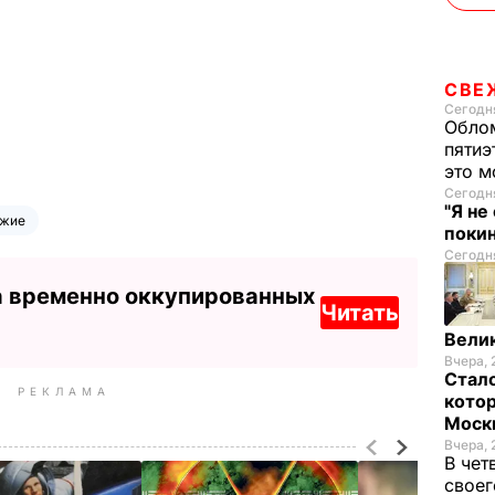
СВЕ
Сегодня
Облом
пятиэ
это м
Сегодня
"Я не
ужие
покин
Сегодня
а временно оккупированных
Читать
Велик
Вчера, 
Стало
РЕКЛАМА
котор
Моск
Вчера, 
В чет
своег