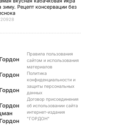
амая вкусная кабачковая икра
а зиму. Рецепт консервации без
еснока
20928
Правила пользования
Гордон
сайтом и использования
материалов
Политика
Гордон
конфиденциальности и
защиты персональных
Гордон
данных
Договор присоединения
Гордон
об использовании сайта
интернет-издания
цман
"ГОРДОН"
Гордон