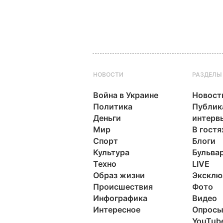
НОВОСТИ
РАЗДЕЛЫ
Война в Украине
Новост
Политика
Публик
Деньги
интерв
Мир
В гостя
Спорт
Блоги
Культура
Бульва
Техно
LIVE
Образ жизни
Эксклю
Происшествия
Фото
Инфографика
Видео
Интересное
Опрос
YouTub