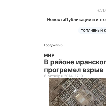
€51.
Новости
Публикации и инт
ТОПЛИВНЫЙ К
Гордон
Мир
МИР
В районе иранско
прогремел взрыв
6 октября 2014, 17.19