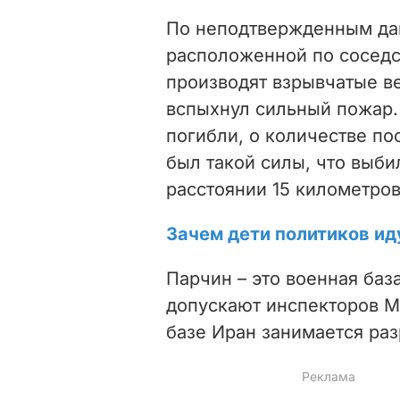
По неподтвержденным да
расположенной по соседс
производят взрывчатые ве
вспыхнул сильный пожар.
погибли, о количестве по
был такой силы, что выби
расстоянии 15 километров
Зачем дети политиков ид
Парчин – это военная база
допускают инспекторов М
базе Иран занимается ра