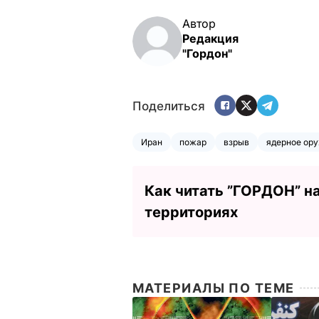
Автор
Редакция
"Гордон"
Поделиться
Иран
пожар
взрыв
ядерное ор
Как читать ”ГОРДОН” н
территориях
МАТЕРИАЛЫ ПО ТЕМЕ