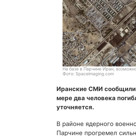
На базе в Парчине Иран, возможн
Фото: Spaceimaging.com
Иранские СМИ сообщили 
мере два человека погиб
уточняется.
В районе ядерного военн
Парчине прогремел силь