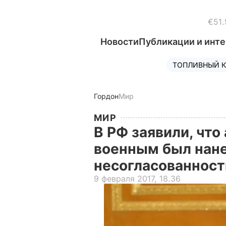
€51.
Новости
Публикации и инт
ТОПЛИВНЫЙ К
Гордон
Мир
МИР
В РФ заявили, что
военным был нане
несогласованност
9 февраля 2017, 18.36