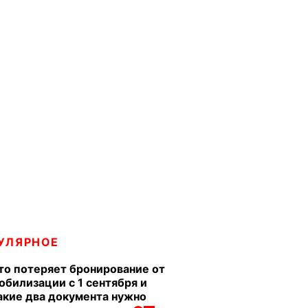
УЛЯРНОЕ
то потеряет бронирование от
обилизации с 1 сентября и
акие два документа нужно