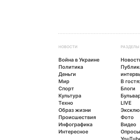
НОВОСТИ
РАЗДЕЛЫ
Война в Украине
Новост
Политика
Публик
Деньги
интерв
Мир
В гостя
Спорт
Блоги
Культура
Бульва
Техно
LIVE
Образ жизни
Эксклю
Происшествия
Фото
Инфографика
Видео
Интересное
Опрос
YouTub