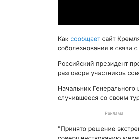
Как
сообщает
сайт Кремля
соболезнования в связи с
Российский президент п
разговоре участников со
Начальник Генерального 
случившееся со своим ту
"Принято решение экстре
совершенствованию меха