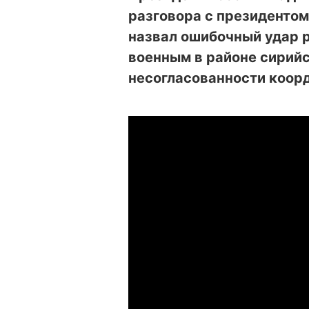
разговора с президенто
назвал ошибочный удар 
военным в районе сирийс
несогласованности коорд