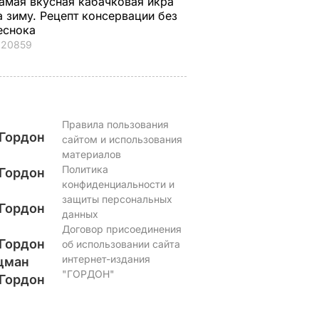
амая вкусная кабачковая икра
а зиму. Рецепт консервации без
еснока
20859
Правила пользования
Гордон
сайтом и использования
материалов
Политика
Гордон
конфиденциальности и
защиты персональных
Гордон
данных
Договор присоединения
Гордон
об использовании сайта
интернет-издания
цман
"ГОРДОН"
Гордон