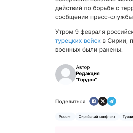
действий по борьбе с терр
сообщении пресс-службы
Утром 9 февраля российс
турецких войск
в Сирии, 
военных были ранены.
Автор
Редакция
"Гордон"
Поделиться
Россия
Сирийский конфликт
Турци