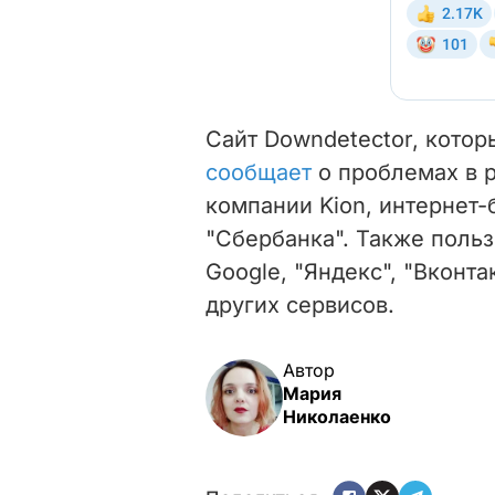
Сайт Downdetector, котор
сообщает
о проблемах в р
компании Kion, интернет-
"Сбербанка". Также поль
Google, "Яндекс", "Вконтак
других сервисов.
Автор
Мария
Николаенко