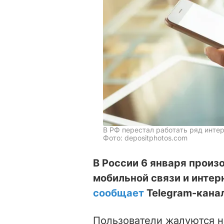
В РФ перестал работать ряд инте
Фото: depositphotos.com
В России 6 января произ
мобильной связи и интер
сообщает
Telegram-кана
Пользователи жалуются на