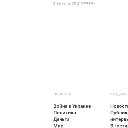
8 августа, 00.21
БУЛЬВАР
НОВОСТИ
РАЗДЕЛЫ
Война в Украине
Новост
Политика
Публик
Деньги
интерв
Мир
В гостя