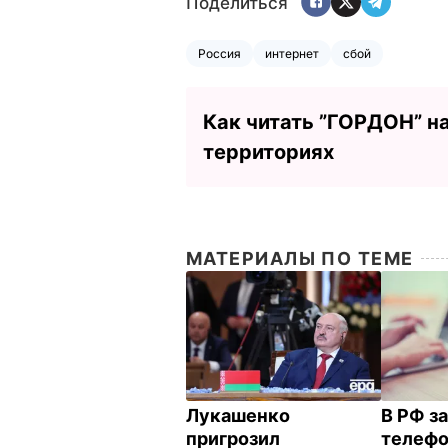
Поделиться
Россия
интернет
сбой
Как читать ”ГОРДОН” н
территориях
МАТЕРИАЛЫ ПО ТЕМЕ
Лукашенко
В РФ з
пригрозил
телефо