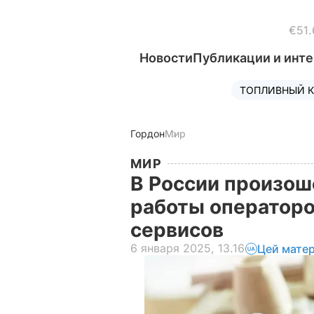
€51.
Новости
Публикации и инт
ТОПЛИВНЫЙ К
Гордон
Мир
МИР
В России произош
работы операторо
сервисов
6 января 2025, 13.16
Цей матер