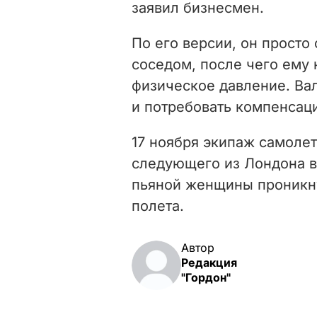
заявил бизнесмен.
По его версии, он просто
соседом, после чего ему 
физическое давление. Вал
и потребовать компенсаци
17 ноября экипаж самолета
следующего из Лондона в
пьяной женщины проникну
полета.
Автор
Редакция
"Гордон"