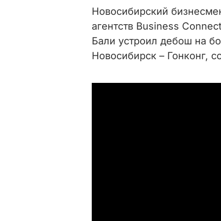
Новосибирский бизнесмен
агентств Business Connec
Бали устроил дебош на б
Новосибирск – Гонконг, 