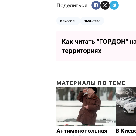
Поделиться
алкоголь
пьянство
Как читать ”ГОРДОН” н
территориях
МАТЕРИАЛЫ ПО ТЕМЕ
Антимонопольная
В Киев