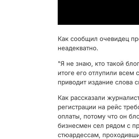
Как сообщил очевидец пр
неадекватно.
"Я не знаю, кто такой блог
итоге его отлупили всем с
приводит издание слова 
Как рассказали журналис
регистрации на рейс треб
оплаты, потому что он бло
бизнесмен сел рядом с п
стюардессам, проходивш