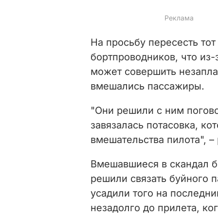
На просьбу пересесть тот
бортпроводников, что из
может совершить незапла
вмешались пассажиры.
"Они решили с ним погов
завязалась потасовка, ко
вмешательства пилота", –
Вмешавшиеся в скандал б
решили связать буйного 
усадили того на последни
незадолго до прилета, ко