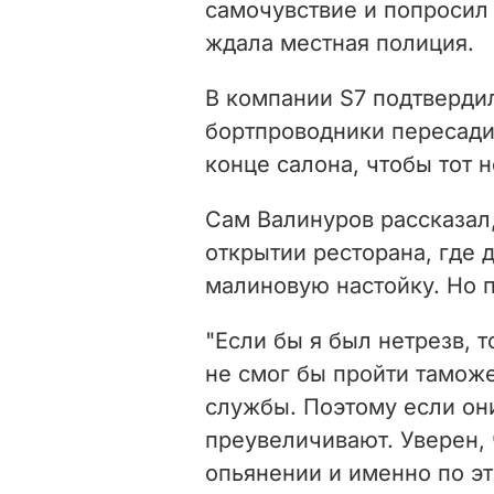
самочувствие и попросил 
ждала местная полиция.
В компании S7 подтверди
бортпроводники пересади
конце салона, чтобы тот 
Сам Валинуров рассказал,
открытии ресторана, где 
малиновую настойку. Но п
"Если бы я был нетрезв, т
не смог бы пройти тамож
службы. Поэтому если они
преувеличивают.
Уверен,
опьянении и именно по эт