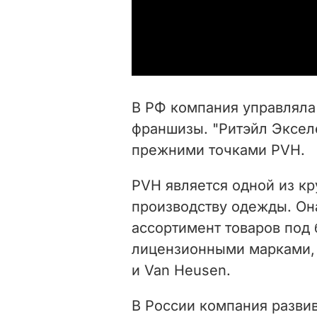
В РФ компания управляла
франшизы. "Ритэйл Экселе
прежними точками PVH.
PVH является одной из к
производству одежды. Он
ассортимент товаров под
лицензионными марками, в
и Van Heusen.
В России компания разви