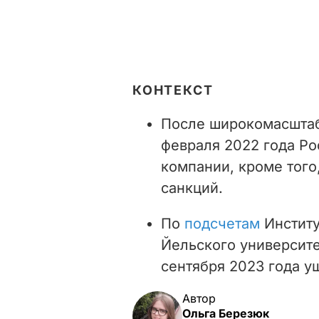
КОНТЕКСТ
После широкомасштаб
февраля 2022 года Р
компании, кроме того
санкций.
По
подсчетам
Инстит
Йельского университе
сентября 2023 года у
Автор
Ольга Березюк