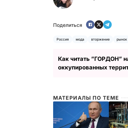
Поделиться
Россия
мода
вторжение
рынок
Как читать ”ГОРДОН” н
оккупированных терри
МАТЕРИАЛЫ ПО ТЕМЕ