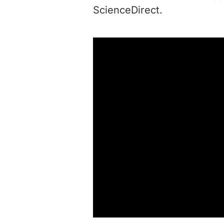
ScienceDirect.