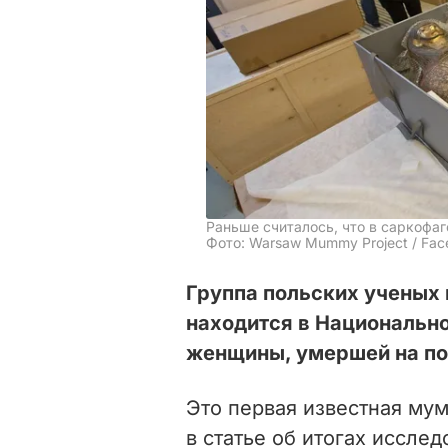
Раньше считалось, что в саркофаг
Фото: Warsaw Mummy Project / Fa
Группа польских ученых 
находится в Национально
женщины, умершей на по
Это первая известная му
в статье об итогах иссле