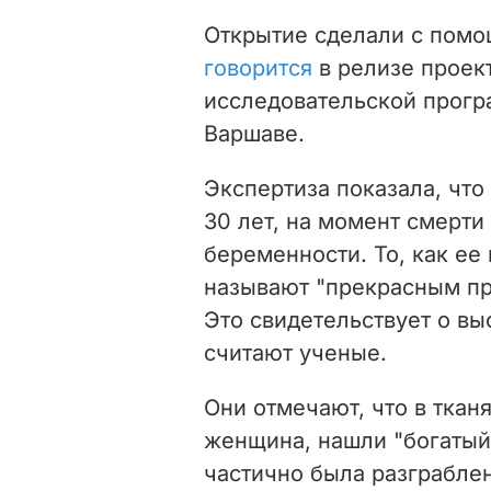
Открытие сделали с помо
говорится
в релизе проек
исследовательской прогр
Варшаве.
Экспертиза показала, что
30 лет, на момент смерт
беременности. То, как е
называют "прекрасным пр
Это свидетельствует о вы
считают ученые.
Они отмечают, что в ткан
женщина, нашли "богатый 
частично была разграблен