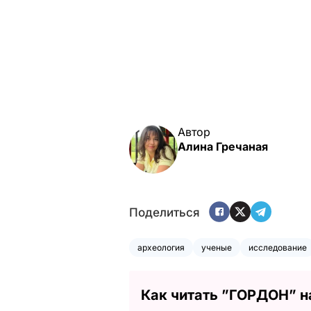
Автор
Алина Гречаная
Поделиться
археология
ученые
исследование
Как читать ”ГОРДОН” н