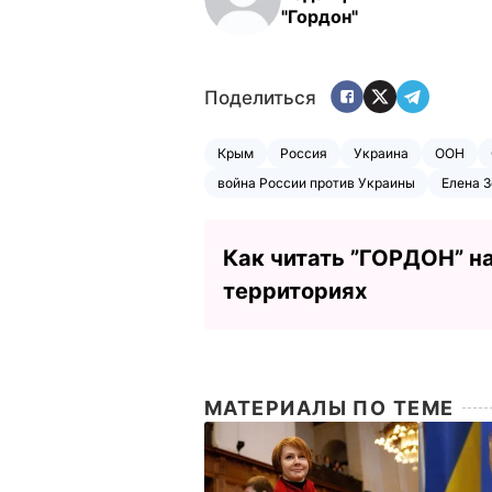
"Гордон"
Поделиться
Крым
Россия
Украина
ООН
война России против Украины
Елена 
Как читать ”ГОРДОН” н
территориях
МАТЕРИАЛЫ ПО ТЕМЕ