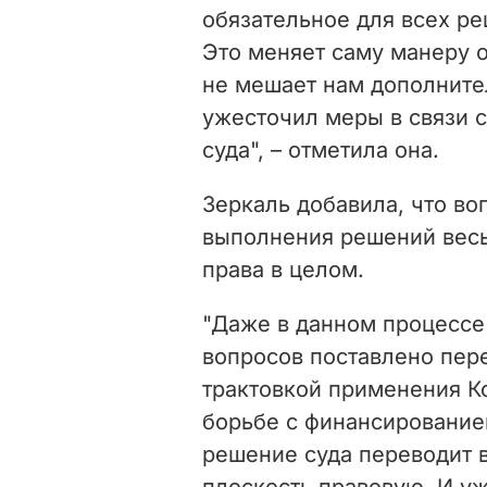
обязательное для всех р
Это меняет саму манеру о
не мешает нам дополните
ужесточил меры в связи 
суда", – отметила она.
Зеркаль добавила, что во
выполнения решений вес
права в целом.
"Даже в данном процессе
вопросов поставлено пере
трактовкой применения К
борьбе с финансирование
решение суда переводит в
плоскость правовую. И уж