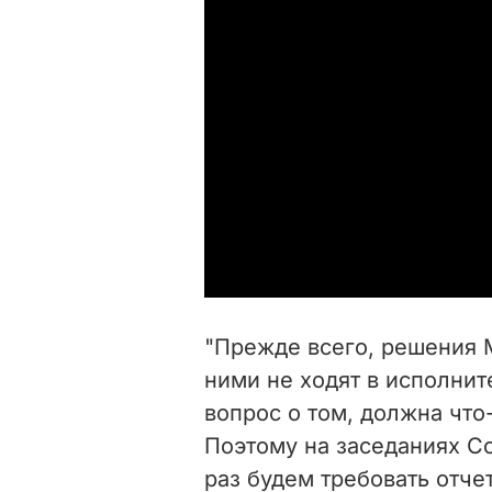
"Прежде всего, решения
ними не ходят в исполни
вопрос о том, должна что
Поэтому на заседаниях С
раз будем требовать отче