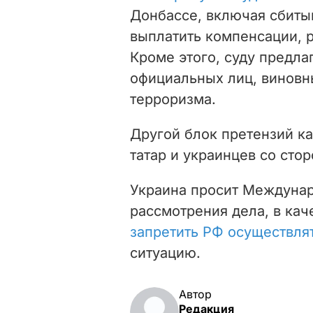
Донбассе, включая сбитый
выплатить компенсации, р
Кроме этого, суду предла
официальных лиц, виновн
терроризма.
Другой блок претензий к
татар и украинцев со сто
Украина просит Междуна
рассмотрения дела, в кач
запретить РФ осуществля
ситуацию.
Автор
Редакция