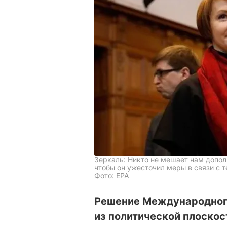
Зеркаль: Никто не мешает нам допо
чтобы он ужесточил меры в связи с 
Фото: ЕРА
Решение Международного
из политической плоскос