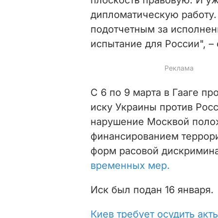
дипломатическую работу. 
подотчетным за исполнен
испытание для России", – 
С 6 по 9 марта в Гааге п
иску Украины против Росс
нарушение Москвой поло
финансированием террори
форм расовой дискримин
временных мер.
Иск был подан 16 января.
Киев требует осудить акт