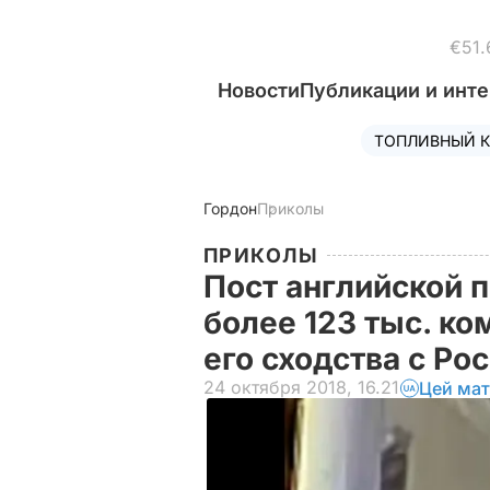
€51.
Новости
Публикации и инт
ТОПЛИВНЫЙ К
Гордон
Приколы
ПРИКОЛЫ
Пост английской 
более 123 тыс. ко
его сходства с Ро
24 октября 2018, 16.21
Цей мат