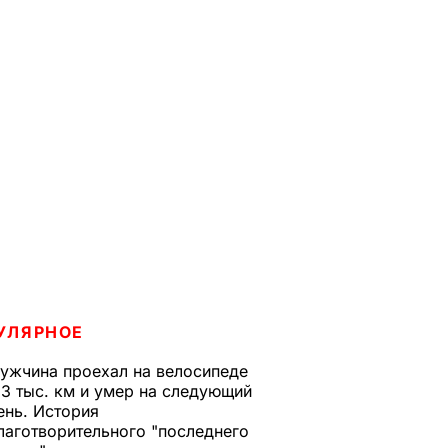
УЛЯРНОЕ
ужчина проехал на велосипеде
,3 тыс. км и умер на следующий
ень. История
лаготворительного "последнего