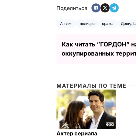
Поделиться
Англия
полиция
кража
Дэвид 
Как читать ”ГОРДОН” н
оккупированных терри
МАТЕРИАЛЫ ПО ТЕМЕ
Актер сериала