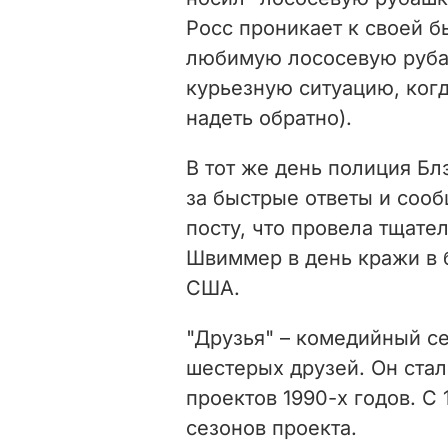
Росс проникает к своей б
любимую лососевую рубаш
курьезную ситуацию, когд
надеть обратно).
В тот же день полиция Бл
за быстрые ответы и соо
посту, что провела тщате
Швиммер в день кражи в 
США.
"Друзья" – комедийный с
шестерых друзей. Он ста
проектов 1990-х годов. С
сезонов проекта.