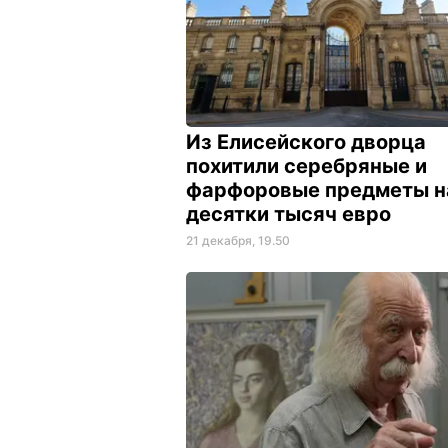
Из Елисейского дворца
похитили серебряные и
фарфоровые предметы н
десятки тысяч евро
21 декабря, 19.50