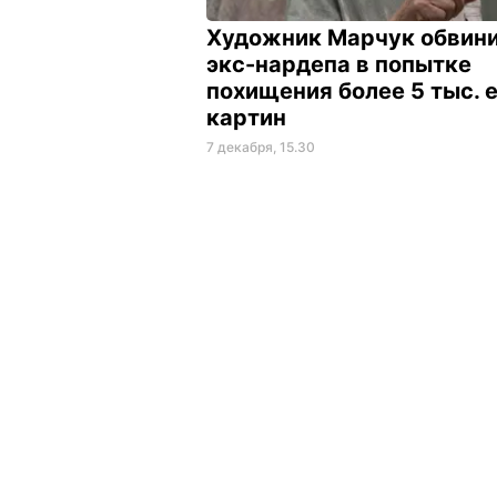
Художник Марчук обвин
экс-нардепа в попытке
похищения более 5 тыс. 
картин
7 декабря, 15.30