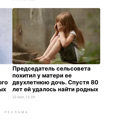
Председатель сельсовета
похитил у матери ее
ого
двухлетнюю дочь. Спустя 80
ых
лет ей удалось найти родных
22 мая, 13.39
РЕКЛАМА