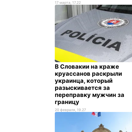
17 марта, 17.22
В Словакии на краже
круассанов раскрыли
украинца, который
разыскивается за
переправку мужчин за
границу
20 февраля, 19.27