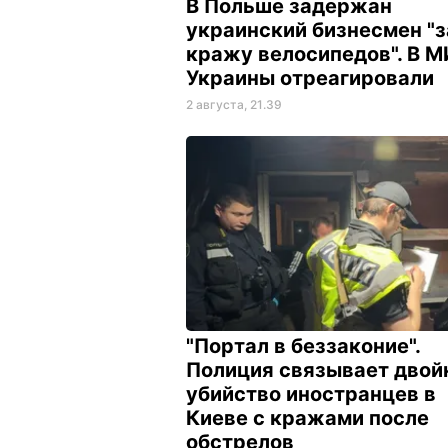
В Польше задержан
украинский бизнесмен "з
кражу велосипедов". В 
Украины отреагировали
2 августа, 21.39
"Портал в беззаконие".
Полиция связывает двой
убийство иностранцев в
Киеве с кражами после
обстрелов