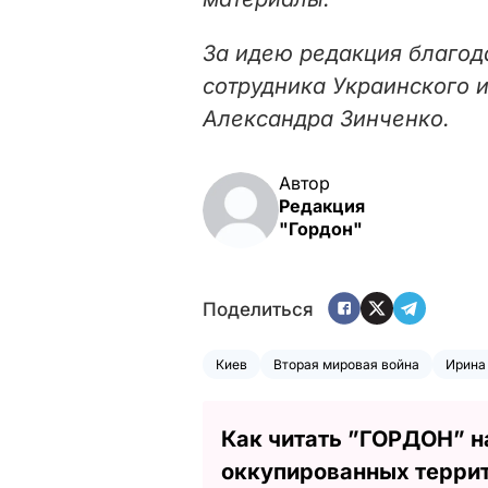
З
а идею редакция благод
сотрудника Украинского 
Александра Зинченко.
Автор
Редакция
"Гордон"
Поделиться
Киев
Вторая мировая война
Ирина
Как читать ”ГОРДОН” н
оккупированных терри