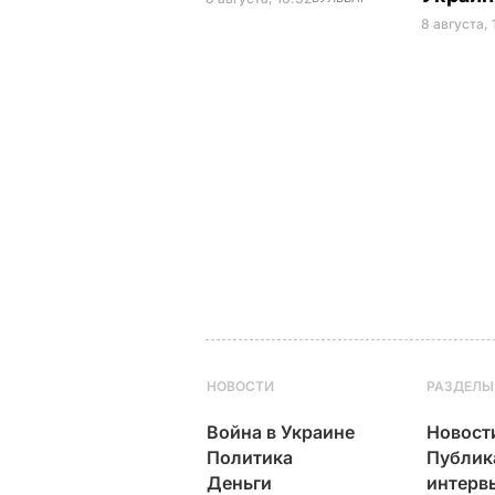
8 августа, 
НОВОСТИ
РАЗДЕЛЫ
Война в Украине
Новост
Политика
Публик
Деньги
интерв