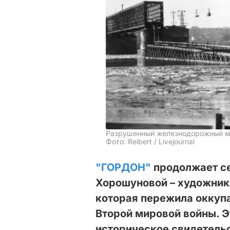
Разрушенный железнодорожный мо
Фото: Reibert / Livejournal
"ГОРДОН"
продолжает се
Хорошуновой – художник
которая пережила оккуп
Второй мировой войны. Э
историческое свидетельс