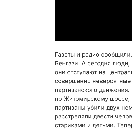
Газеты и радио сообщили
Бенгази. А сегодня люди,
они отступают на централ
совершенно невероятные 
партизанского движения.
по Житомирскому шоссе, р
партизаны убили двух не
расстреляли двести челов
стариками и детьми. Тепе