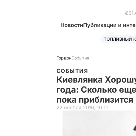
€51.
Новости
Публикации и инт
ТОПЛИВНЫЙ К
Гордон
События
СОБЫТИЯ
Киевлянка Хорошу
года: Сколько ещ
пока приблизится
22 ноября 2016, 10.01