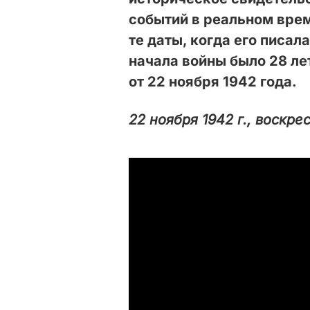
событий в реальном врем
те даты, когда его писал
начала войны было 28 ле
от 22 ноября 1942 года.
22 ноября 1942 г., воскре