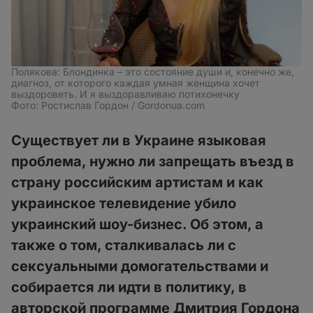
Полякова: Блондинка – это состояние души и, конечно же,
диагноз, от которого каждая умная женщина хочет
выздороветь. И я выздоравливаю потихонечку
Фото: Ростислав Гордон / Gordonua.com
Существует ли в Украине языковая
проблема, нужно ли запрещать въезд в
страну российским артистам и как
украинское телевидение убило
украинский шоу-бизнес. Об этом, а
также о том, сталкивалась ли с
сексуальными домогательствами и
собирается ли идти в политику, в
авторской программе Дмитрия Гордона