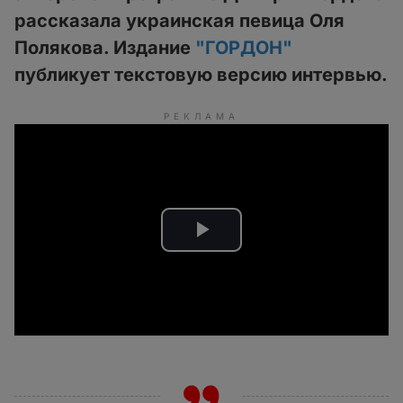
рассказала украинская певица Оля
Полякова. Издание
"ГОРДОН"
публикует текстовую версию интервью.
РЕКЛАМА
P
l
a
y