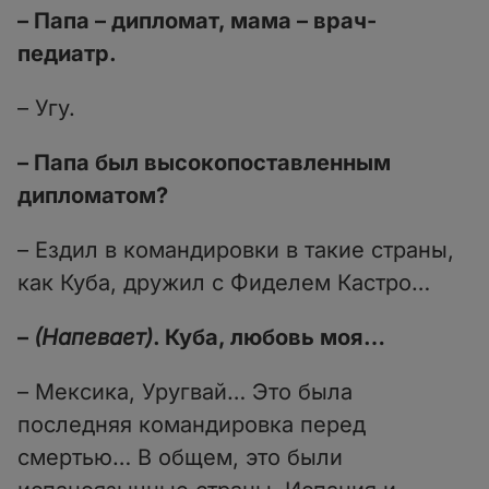
– Папа – дипломат, мама – врач-
педиатр.
– Угу.
– Папа был высокопоставленным
дипломатом?
– Ездил в командировки в такие страны,
как Куба, дружил с Фиделем Кастро…
–
(Напевает)
. Куба, любовь моя…
– Мексика, Уругвай… Это была
последняя командировка перед
смертью… В общем, это были