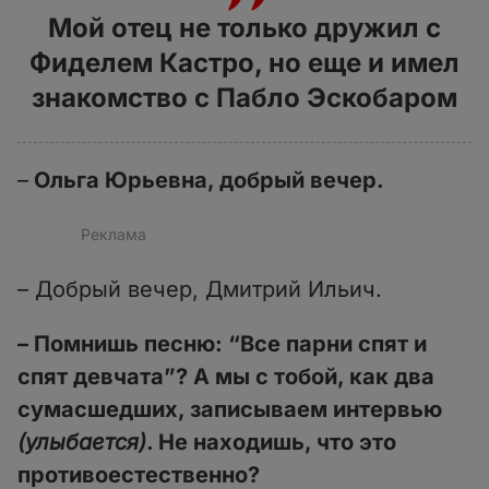
V
Мой отец не только дружил с
i
Фиделем Кастро, но еще и имел
знакомство с Пабло Эскобаром
d
e
–
Ольга Юрьевна, добрый вечер.
o
– Добрый вечер, Дмитрий Ильич.
– Помнишь песню: “Все парни спят и
спят девчата”? А мы с тобой, как два
сумасшедших, записываем интервью
(улыбается)
. Не находишь, что это
противоестественно?