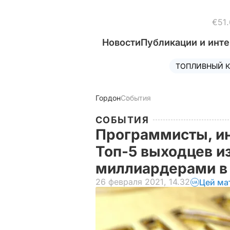
€51.
Новости
Публикации и инт
ТОПЛИВНЫЙ К
Гордон
События
СОБЫТИЯ
Программисты, и
Топ-5 выходцев и
миллиардерами 
26 февраля 2021, 14.32
Цей ма