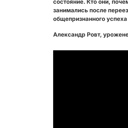
состояние. Кто они, поч
занимались после переез
общепризнанного успеха
Александр Ровт, урожене