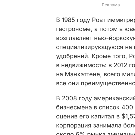
В 1985 году Ровт иммигри
гастрономе, а потом в юв
возглавляет нью-йоркскую
специализирующуюся на 
удобрений. Кроме того, Р
в недвижимость: в 2012 г
на Манхэттене, всего мил
все они преимущественн
В 2008 году американски
бизнесмена в список 400
оценив его капитал в $1,5
корпорация занимала бол
около 6% рынка аммиачно