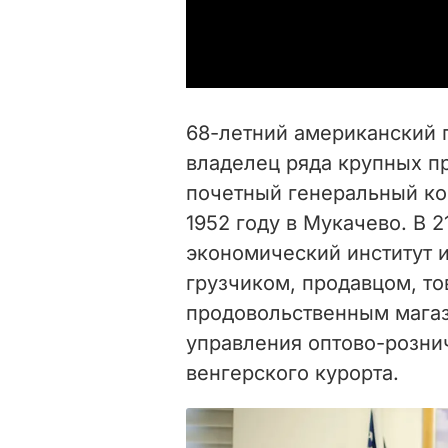
68-летний американский
владелец ряда крупных п
почетный генеральный ко
1952 году в Мукачево. В 
экономический институт и
грузчиком, продавцом, т
продовольственным магаз
управления оптово-розни
венгерского курорта.