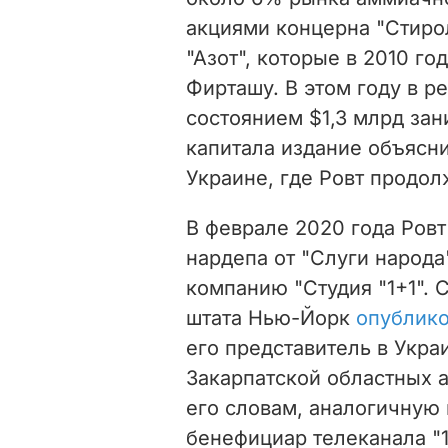
акциями концерна "Стиро
"Азот", которые в 2010 г
Фирташу. В этом году в р
состоянием $1,3 млрд зан
капитала издание объясн
Украине, где Ровт продол
В феврале 2020 года Ровт
нардепа от "Слуги народа
компанию "Студия "1+1". 
штата Нью-Йорк
опублик
его представитель в Укра
Закарпатской областных 
его словам, аналогичную
бенефициар телеканала "