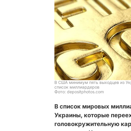
В США минимум пять выходцев из Укр
список миллиардеров
Фото: depositphotos.com
В список мировых милли
Украины, которые перее
головокружительную кар