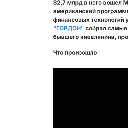
$2,7 млрд в него вошел 
американский программи
финансовых технологий 
"ГОРДОН"
собрал самые 
бывшего киевлянина, про
Что произошло