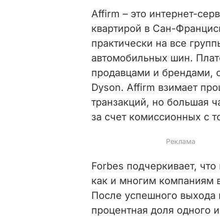
Affirm – это интернет-сер
квартирой в Сан-Францис
практически на все групп
автомобильных шин. Плат
продавцами и брендами, с
Dyson. Affirm взимает пр
транзакций, но большая 
за счет комиссионных с т
Forbes подчеркивает, что
как и многим компаниям 
После успешного выхода н
процентная доля одного и