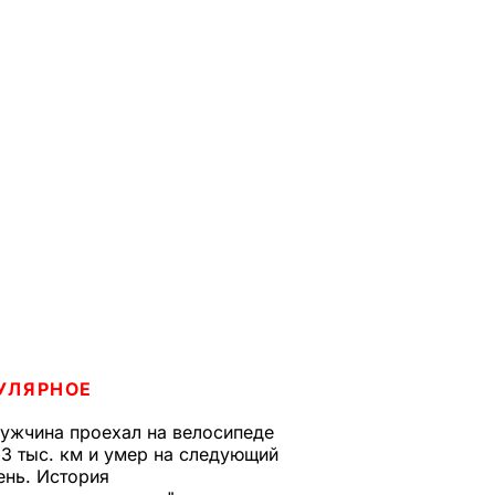
УЛЯРНОЕ
ужчина проехал на велосипеде
,3 тыс. км и умер на следующий
ень. История