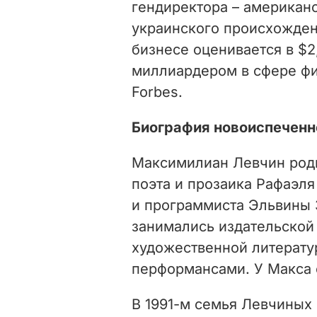
гендиректора – американ
украинского происхожден
бизнесе оценивается в $2
миллиардером в сфере фи
Forbes.
Биография новоиспеченн
Максимилиан Левчин роди
поэта и прозаика Рафаэл
и программиста Эльвины 
занимались издательской
художественной литерат
перформансами. У Макса е
В 1991-м семья Левчиных