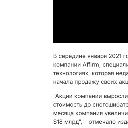
В середине января 2021 
компании Affirm, специа
технологиях, которая не
начала продажу своих акц
"Акции компании выросли
стоимость до сногсшибате
месяца компания увелич
$18 млрд", – отмечало изд