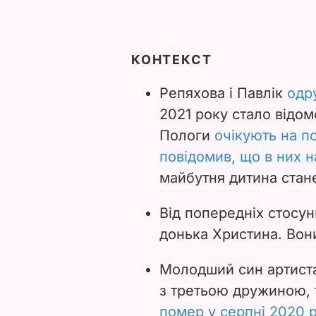
КОНТЕКСТ
Репяхова і Павлік
одр
2021 року стало відо
Пологи
очікують на п
повідомив, що в них 
майбутня дитина стан
Від попередніх стосун
донька Христина. Вони
Молодший син артиста
з третьою дружиною,
помер у серпні 2020 р