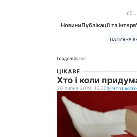
€51
Новини
Публікації та інтерв
ПАЛИВНА К
Гордон
Цікаве
ЦІКАВЕ
Хто і коли приду
26 липня 2019, 16.20
Этот мате