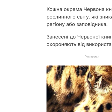
Кожна окрема Червона кни
рослинного світу, які зник
регіону або заповідника.
Занесені до Червоної книг
охороняють від використ