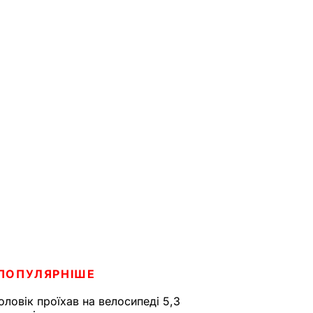
ПОПУЛЯРНІШЕ
оловік проїхав на велосипеді 5,3