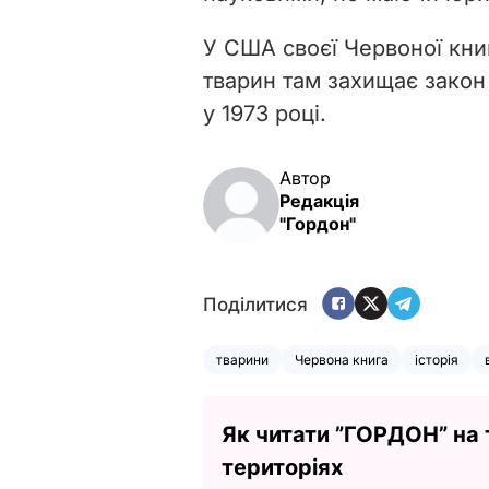
У США своєї Червоної книг
тварин там захищає закон
у 1973 році.
Автор
Редакція
"Гордон"
Поділитися
тварини
Червона книга
історія
Як читати ”ГОРДОН” на
територіях