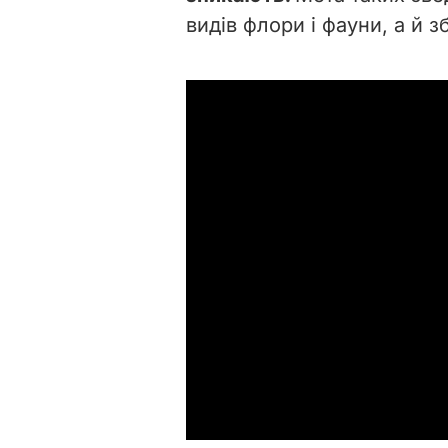
видів флори і фауни, а й з