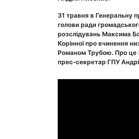
31 травня в Генеральну п
голови ради громадсько
розслідувань Максима Бол
Корінної про вчинення н
Романом Трубою. Про це 
прес-секретар ГПУ Андрі