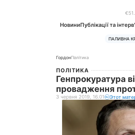
€51
Новини
Публікації та інтерв
ПАЛИВНА К
Гордон
Політика
ПОЛІТИКА
Генпрокуратура в
провадження про
3 червня 2019, 16.01
Этот мате