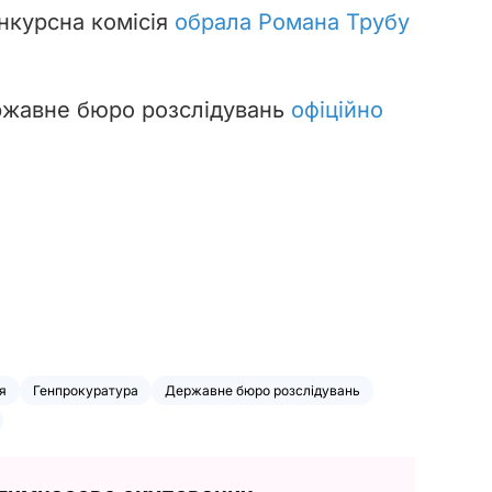
онкурсна комісія
обрала Романа Трубу
ержавне бюро розслідувань
офіційно
я
Генпрокуратура
Державне бюро розслідувань