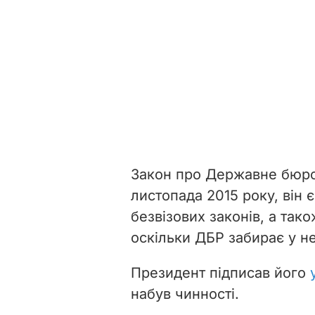
Закон про Державне бюро
листопада 2015 року, він 
безвізових законів, а та
оскільки ДБР забирає у н
Президент підписав його
набув чинності.