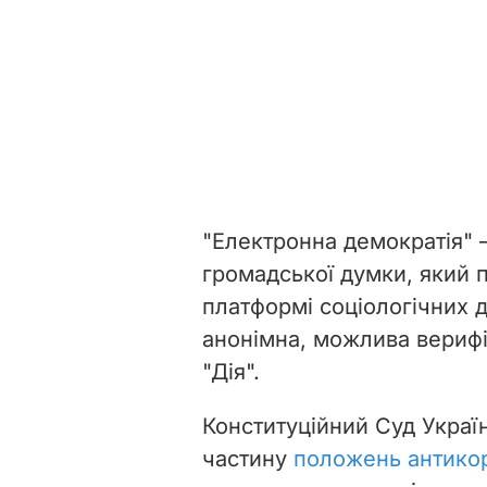
"Електронна демократія" 
громадської думки, який 
платформі соціологічних д
анонімна, можлива верифі
"Дія".
Конституційний Суд Украї
частину
положень антикор