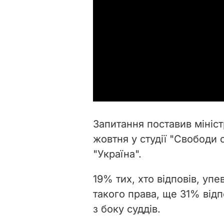
Запитання поставив мініс
жовтня у студії "Свободи 
"Україна".
19% тих, хто відповів, уп
такого права, ще 31% від
з боку суддів.