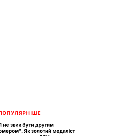
ПОПУЛЯРНІШЕ
Я не звик бути другим
омером". Як золотий медаліст