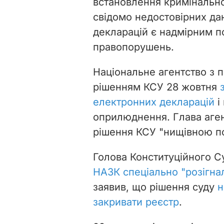
встановлення кримінально
свідомо недостовірних да
декларацій є надмірним п
правопорушень.
Національне агентство з п
рішенням КСУ
28 жовтня
електронних декларацій
і
оприлюднення. Глава аге
рішення КСУ "нищівною п
Голова Конституційного С
НАЗК спеціально "розігна
заявив, що рішення суду
н
закривати реєстр
.