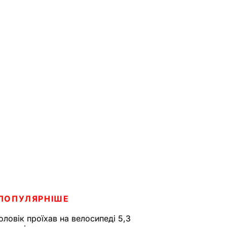
ПОПУЛЯРНІШЕ
оловік проїхав на велосипеді 5,3