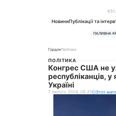
€51
Новини
Публікації та інтерв
ПАЛИВНА К
Гордон
Політика
ПОЛІТИКА
Конгрес США не у
республіканців, у
Україні
7 лютого 2024, 08.41
Этот мат