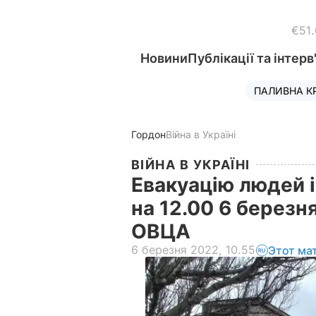
€51
Новини
Публікації та інтерв
ПАЛИВНА К
Гордон
Війна в Україні
ВІЙНА В УКРАЇНІ
Евакуацію людей 
на 12.00 6 березн
ОВЦА
6 березня 2022, 10.55
Этот ма