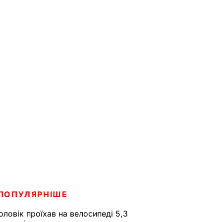
ПОПУЛЯРНІШЕ
оловік проїхав на велосипеді 5,3