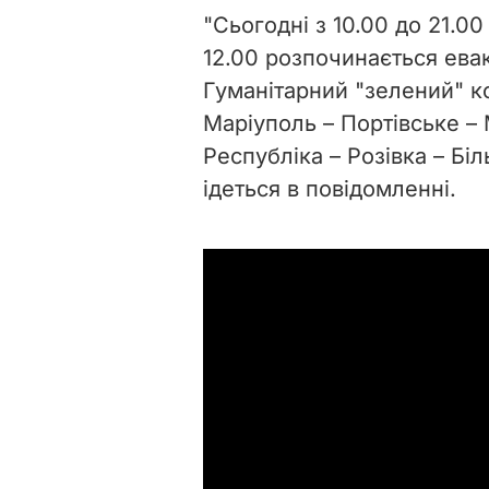
"Сьогодні з 10.00 до 21.0
12.00 розпочинається ева
Гуманітарний "зелений" 
Маріуполь – Портівське – 
Республіка – Розівка – Біл
ідеться в повідомленні.