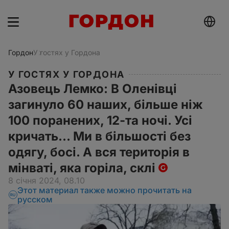
Гордон
У гостях у Гордона
У ГОСТЯХ У ГОРДОНА
Азовець Лемко: В Оленівці
загинуло 60 наших, більше ніж
100 поранених, 12-та ночі. Усі
кричать… Ми в більшості без
одягу, босі. А вся територія в
мінваті, яка горіла, склі
8 січня 2024, 08.10
Этот материал также можно прочитать на
русском