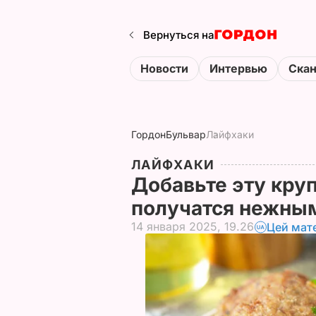
Вернуться на
Новости
Интервью
Ска
Гордон
Бульвар
Лайфхаки
ЛАЙФХАКИ
Добавьте эту круп
получатся нежны
14 января 2025, 19.26
Цей мат