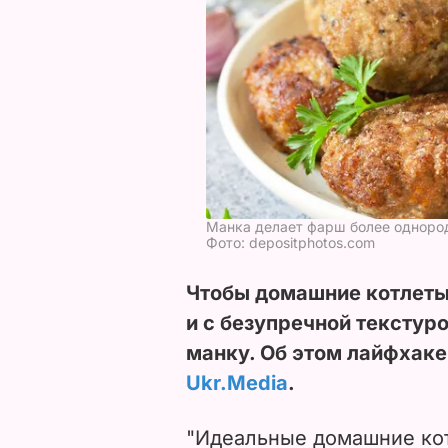
Манка делает фарш более одноро
Фото: depositphotos.com
Чтобы домашние котлеты
и с безупречной текстур
манку. Об этом лайфхаке
Ukr.Media
.
"Идеальные домашние кот