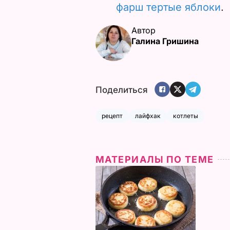
фарш тертые яблоки
.
Автор
Галина Гришина
Поделиться
рецепт
лайфхак
котлеты
МАТЕРИАЛЫ ПО ТЕМЕ