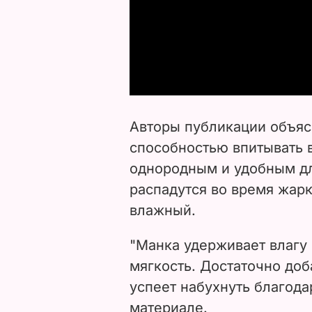
Авторы публикации объяс
способностью впитывать в
однородным и удобным дл
распадутся во время жар
влажный.
"Манка удерживает влагу 
мягкость. Достаточно доб
успеет набухнуть благодар
материале.