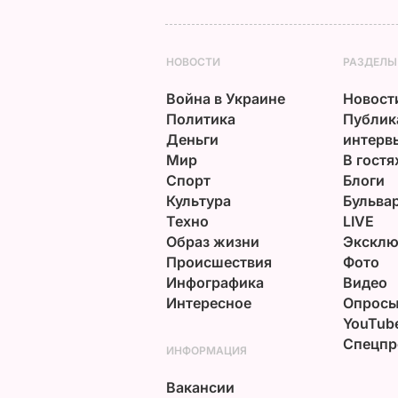
НОВОСТИ
РАЗДЕЛЫ
Война в Украине
Новост
Политика
Публик
Деньги
интерв
Мир
В гостя
Спорт
Блоги
Культура
Бульва
Техно
LIVE
Образ жизни
Эксклю
Происшествия
Фото
Инфографика
Видео
Интересное
Опрос
YouTub
Спецпр
ИНФОРМАЦИЯ
Вакансии