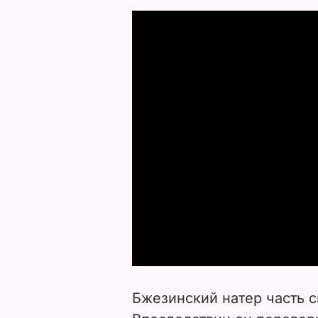
Бжезинский натер часть с