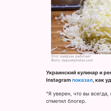
Этот лайфхак работает
Фото: depositphotos.com
Украинский кулинар и р
Instagram
показал
, как у
"Я уверен, что вы всегда, 
отметил блогер.