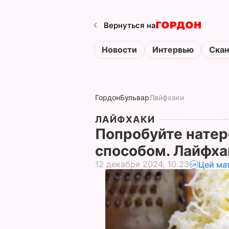
Вернуться на
Новости
Интервью
Ска
Гордон
Бульвар
Лайфхаки
ЛАЙФХАКИ
Попробуйте натер
способом. Лайфха
12 декабря 2024, 10.23
Цей ма