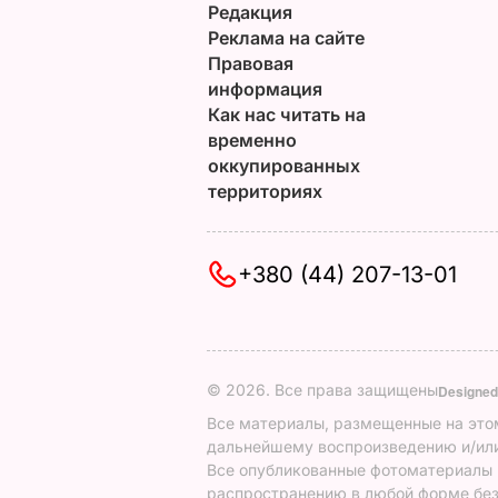
Редакция
Реклама на сайте
Правовая
информация
Как нас читать на
временно
оккупированных
территориях
+380 (44) 207-13-01
© 2026. Все права защищены
Designed
Все материалы, размещенные на этом
дальнейшему воспроизведению и/или
Все опубликованные фотоматериалы
распространению в любой форме без