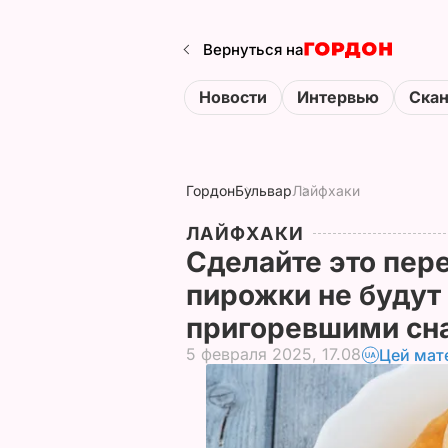
Вернуться на
Новости
Интервью
Ска
Гордон
Бульвар
Лайфхаки
ЛАЙФХАКИ
Сделайте это пере
пирожки не будут
пригоревшими сн
5 февраля 2025, 17.08
Цей мат