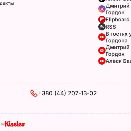
оекты
Дмитрий
Гордон
Flipboard
RSS
В гостях 
Гордона
Дмитрий
Гордон
Алеся Ба
+380 (44) 207-13-02
 by