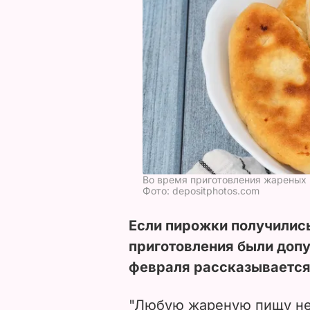
Во время приготовления жареных
Фото: depositphotos.com
Если пирожки получились
приготовления были допу
февраля рассказывается
"Любую жареную пищу нел