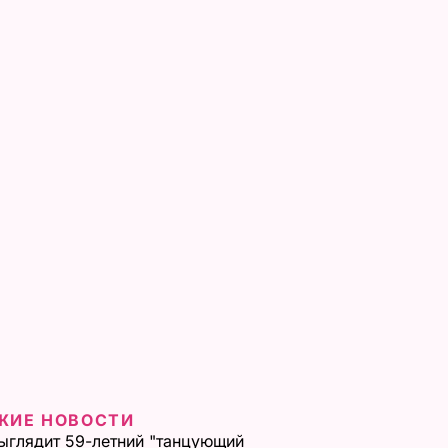
ЖИЕ НОВОСТИ
ыглядит 59-летний "танцующий