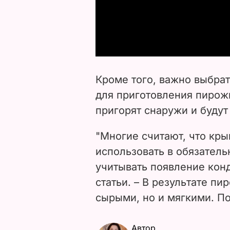
Кроме того, важно выбра
для приготовления пирожк
пригорят снаружи и будут
"Многие считают, что кр
использовать в обязатель
учитывать появление кон
статьи. – В результате пи
сырыми, но и мягкими. По
Автор