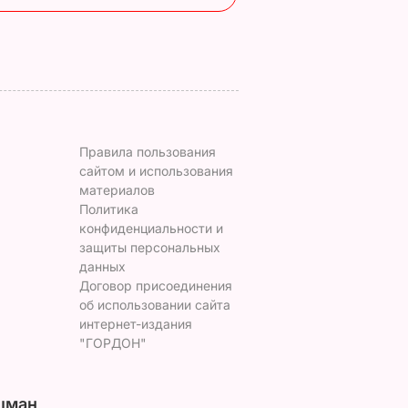
5 августа, 20.22
Правила пользования
сайтом и использования
материалов
Политика
конфиденциальности и
защиты персональных
данных
Договор присоединения
об использовании сайта
интернет-издания
"ГОРДОН"
цман