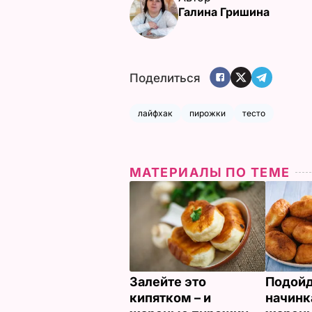
Галина Гришина
Поделиться
лайфхак
пирожки
тесто
МАТЕРИАЛЫ ПО ТЕМЕ
Залейте это
Подойд
кипятком – и
начинк