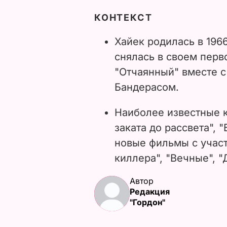
КОНТЕКСТ
Хайек родилась в 1966
снялась в своем пер
"Отчаянный" вместе с
Бандерасом.
Наиболее известные к
заката до рассвета", 
новые фильмы с учас
киллера", "Вечные", "
Автор
Редакция
"Гордон"