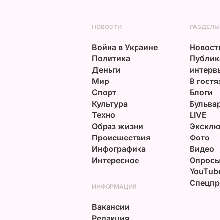
НОВОСТИ
РАЗДЕЛЫ
Война в Украине
Новост
Политика
Публик
Деньги
интерв
Мир
В гостя
Спорт
Блоги
Культура
Бульва
Техно
LIVE
Образ жизни
Эксклю
Происшествия
Фото
Инфографика
Видео
Интересное
Опрос
YouTub
Спецпр
ИНФОРМАЦИЯ
Вакансии
Редакция