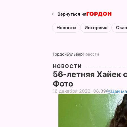
Вернуться на
Новости
Интервью
Ска
Гордон
Бульвар
Новости
НОВОСТИ
56-летняя Хайек 
Фото
16 декабря 2022, 08.39
Цей ма