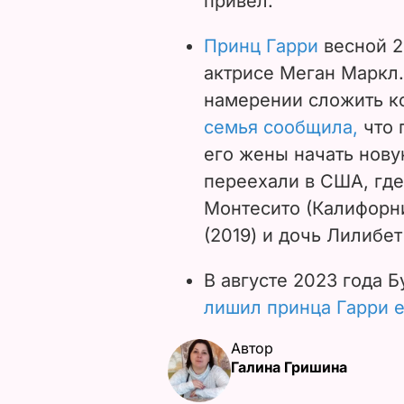
привел.
Принц Гарри
весной 2
актрисе Меган Маркл.
намерении сложить к
семья сообщила,
что 
его жены начать нову
переехали в США, гд
Монтесито (Калифорни
(2019) и дочь Лилибет 
В августе 2023 года 
лишил принца Гарри е
Автор
Галина Гришина