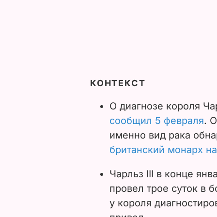
КОНТЕКСТ
О диагнозе короля Чар
сообщил 5 февраля
. 
именно вид рака обн
британский монарх на
Чарльз III в конце ян
провел трое суток в 
у короля диагностиров