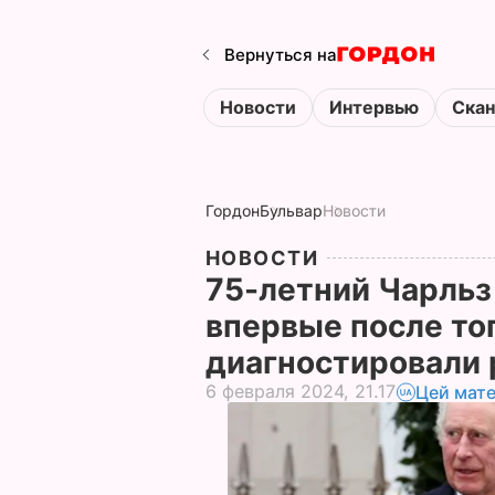
Вернуться на
Новости
Интервью
Ска
Гордон
Бульвар
Новости
НОВОСТИ
75-летний Чарльз 
впервые после тог
диагностировали 
6 февраля 2024, 21.17
Цей мате