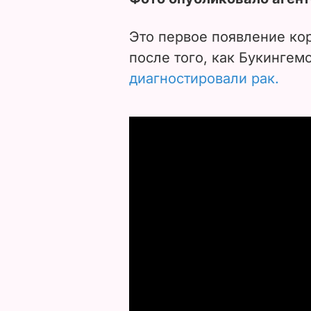
Это первое появление ко
после того, как Букингем
диагностировали рак.