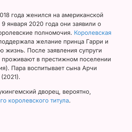
018 года женился на американской
 9 января 2020 года они заявили о
оролевские полномочия.
Королевская
поддержала желание принца Гарри и
ю жизнь. После заявления супруги
е проживают в престижном поселении
я). Пара воспитывает сына Арчи
(2021).
Букингемский дворец, вероятно,
го королевского титула
.