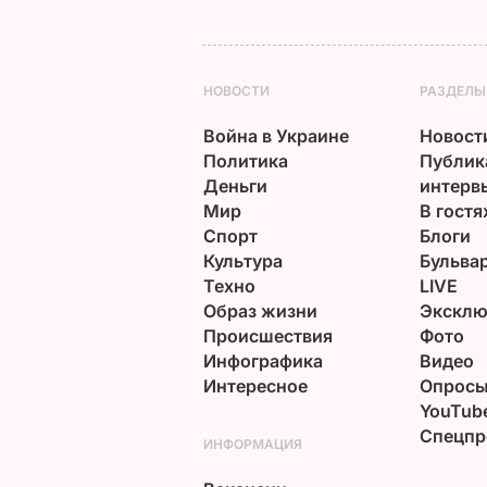
НОВОСТИ
РАЗДЕЛЫ
Война в Украине
Новост
Политика
Публик
Деньги
интерв
Мир
В гостя
Спорт
Блоги
Культура
Бульва
Техно
LIVE
Образ жизни
Эксклю
Происшествия
Фото
Инфографика
Видео
Интересное
Опрос
YouTub
Спецпр
ИНФОРМАЦИЯ