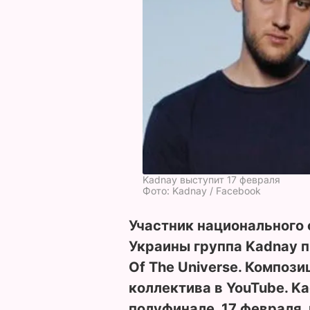
Kadnay выступит 17 февраля
Фото: Kadnay / Facebook
Участник национального 
Украины группа Kadnay 
Of The Universe. Композ
коллектива в YouTube. K
полуфинале, 17 февраля,