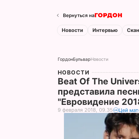
Вернуться на
Новости
Интервью
Ска
Гордон
Бульвар
Новости
НОВОСТИ
Beat Of The Unive
представила песн
"Евровидение 201
9 февраля 2018, 09.35
Цей мат