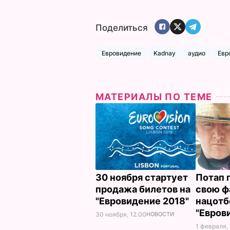
Поделиться
Евровидение
Kadnay
аудио
Евр
МАТЕРИАЛЫ ПО ТЕМЕ
30 ноября стартует
Потап 
продажа билетов на
свою ф
"Евровидение 2018"
нацотб
"Евров
30 ноября, 12.00
НОВОСТИ
1 февраля, 