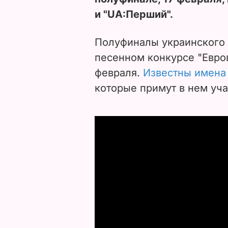
и "UА:Перший".
Полуфиналы украинского 
песенном конкурсе "Евров
февраля.
Известны имена 
которые примут в нем уча