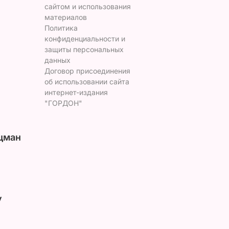
сайтом и использования
материалов
Политика
конфиденциальности и
защиты персональных
данных
Договор присоединения
об использовании сайта
интернет-издания
"ГОРДОН"
цман
у