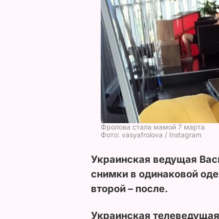
Фролова стала мамой 7 марта
Фото: vasyafrolova / Instagram
Украинская ведущая Вас
снимки в одинаковой оде
второй – после.
Украинская телеведущая