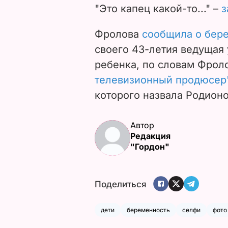
"Это капец какой-то..." –
з
Фролова
сообщила о бере
своего 43-летия ведущая 
ребенка, по словам Фрол
телевизионный продюсер
которого назвала Родион
Автор
Редакция
"Гордон"
Поделиться
дети
беременность
селфи
фото