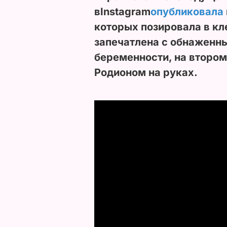
в
Instagram
опубликовала
которых позировала в кл
запечатлена с обнаженн
беременности, на второ
Родионом на руках.