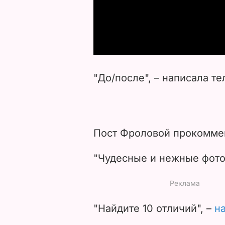
"До/после", – написала т
Пост Фроловой прокомме
"Чудесные и нежные фото
"Найдите 10 отличий", –
н