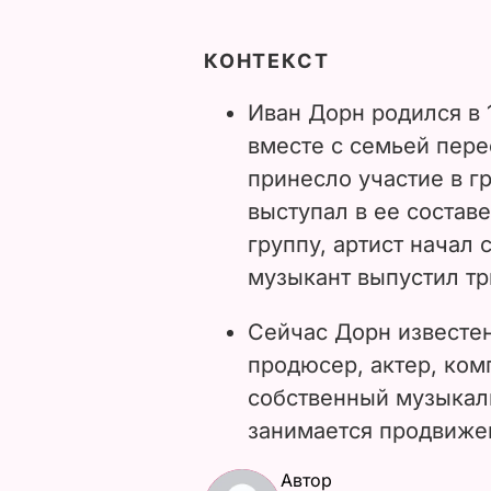
КОНТЕКСТ
Иван Дорн родился в 1
вместе с семьей пере
принесло участие в г
выступал в ее составе
группу, артист начал 
музыкант выпустил т
Сейчас Дорн известен 
продюсер, актер, ком
собственный музыкал
занимается продвижен
Автор