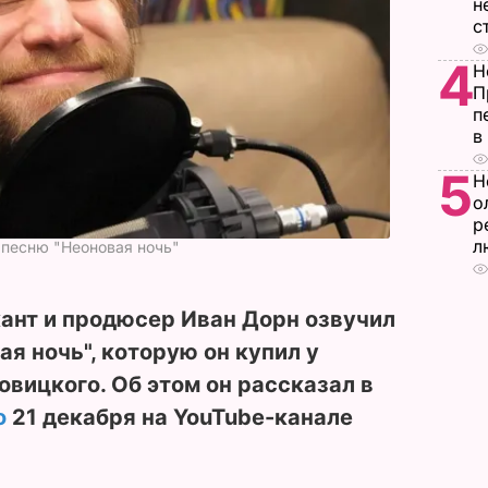
н
с
4
Н
П
п
в
5
Н
о
р
л
 песню "Неоновая ночь"
ант и продюсер Иван Дорн озвучил
я ночь", которую он купил у
овицкого. Об этом он рассказал в
о
21 декабря на YouTube-канале