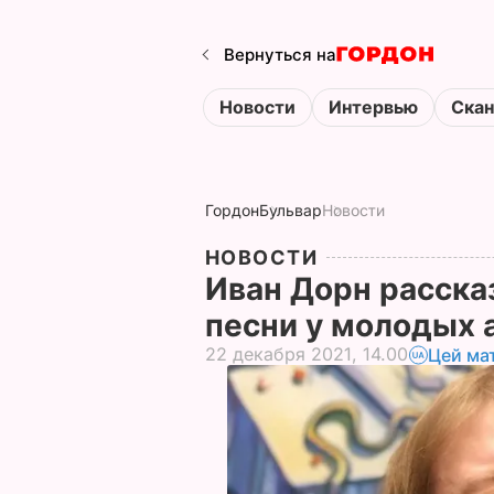
Вернуться на
Новости
Интервью
Ска
Гордон
Бульвар
Новости
НОВОСТИ
Иван Дорн рассказ
песни у молодых 
22 декабря 2021, 14.00
Цей ма