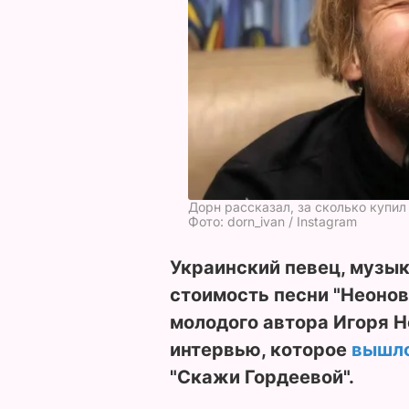
Дорн рассказал, за сколько купил
Фото: dorn_ivan / Instagram
Украинский певец, музык
стоимость песни "Неонова
молодого автора Игоря Н
интервью, которое
вышл
"Скажи Гордеевой".