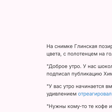
На снимке Глинская позир
цвета, с полотенцем на го
"Доброе утро. У нас шоко
подписал публикацию Хи
"У вас утро начинается вм
удивлением
отреагировал
"Нужны кому-то те кофе и