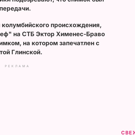
 передачи.
 колумбийского происхождения,
еф" на СТБ Эктор Хименес-Браво
нимком, на котором запечатлен с
той Глинской.
РЕКЛАМА
СВЕ