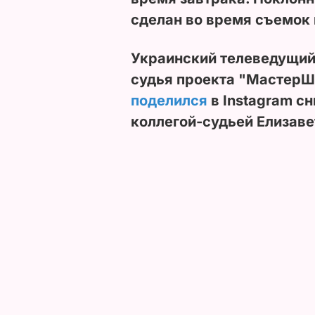
сделан во время съемок
Украинский телеведущий
судья проекта "МастерШ
поделился
в Instagram с
коллегой-судьей Елизаве