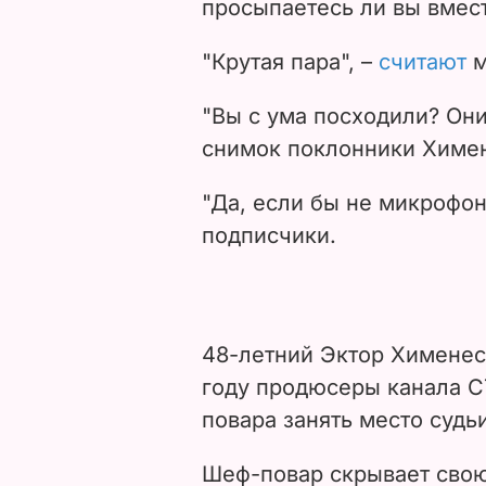
просыпаетесь ли вы вмес
"Крутая пара", –
считают
м
"Вы с ума посходили? Он
снимок поклонники Химе
"Да, если бы не микрофон
подписчики.
48-летний Эктор Хименес-
году продюсеры канала С
повара занять место судь