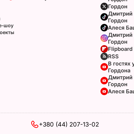
Гордон
Дмитрий
ы
Гордон
e-шоу
Алеся Ба
оекты
Дмитрий
Гордон
Flipboard
RSS
В гостях 
Гордона
Дмитрий
Гордон
Алеся Ба
+380 (44) 207-13-02