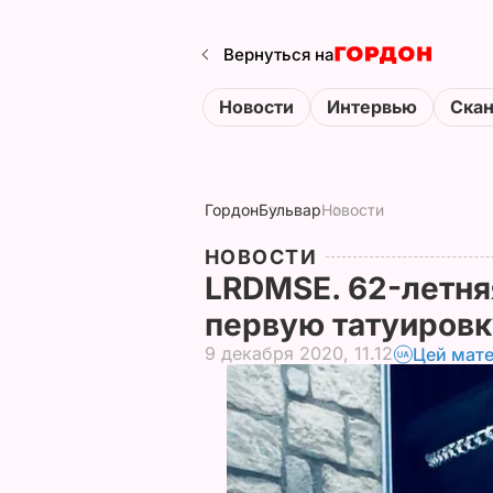
Вернуться на
Новости
Интервью
Ска
Гордон
Бульвар
Новости
НОВОСТИ
LRDMSE. 62-летня
первую татуиров
9 декабря 2020, 11.12
Цей мате