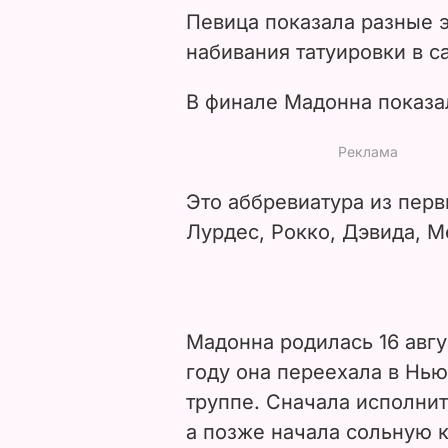
Певица показала разные 
набивания татуировки в с
В финале Мадонна показал
Это аббревиатура из перв
Лурдес, Рокко, Дэвида, М
М
адонна родилась 16 авгу
году она переехала в Нь
труппе. Сначала исполнит
а позже начала сольную к