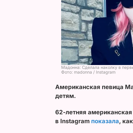
Мадонна: Сделала наколку в перв
Фото: madonna / Instagram
Американская певица Ма
детям.
62-летняя американская
в Instagram
показала
, ка