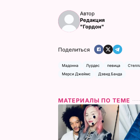
Автор
Редакция
"Гордон"
Поделиться
Мадонна
Лурдес
певица
Стелл
Мерси Джеймс
Дэвид Банда
МАТЕРИАЛЫ ПО ТЕМЕ