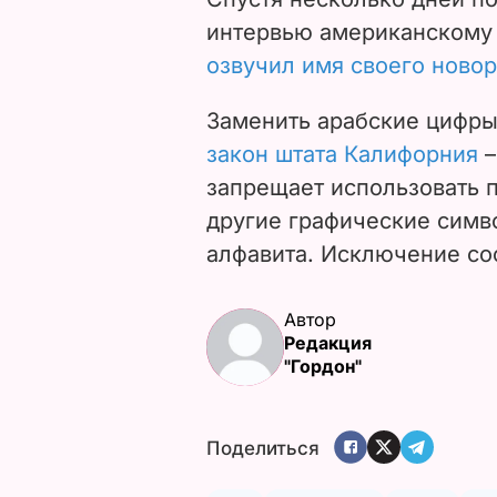
интервью американскому
озвучил имя своего ново
Заменить арабские цифры
закон штата Калифорния
–
запрещает использовать 
другие графические симв
алфавита. Исключение со
Автор
Редакция
"Гордон"
Поделиться