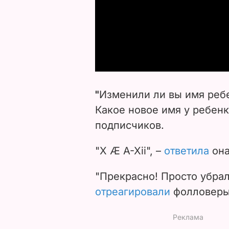
"
Изменили ли вы имя ребе
Какое новое имя у ребенк
подписчиков.
"X Æ A-Xii", –
ответила
она
"Прекрасно! Просто убрал
отреагировали
фолловеры