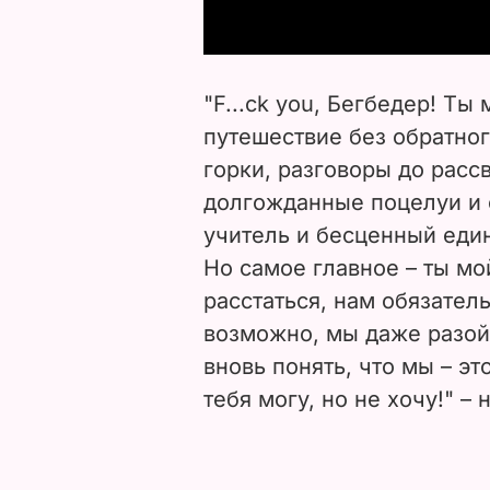
"F...ck you, Бегбедер! Т
путешествие без обратног
горки, разговоры до расс
долгожданные поцелуи и о
учитель и бесценный еди
Но самое главное – ты мои
расстаться, нам обязатель
возможно, мы даже разой
вновь понять, что мы – эт
тебя могу, но не хочу!" – 