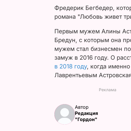
Фредерик Бегбедер, котор
романа "Любовь живет три
Первым мужем Алины Аст
Бредун, с которым она пр
мужем стал бизнесмен по
замуж в 2016 году. О рас
в 2018 году
, когда именно
Лаврентьевым Астровская 
Автор
Редакция
"Гордон"