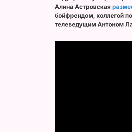
Алина Астровская
разме
бойфрендом, коллегой по
телеведущим Антоном Л