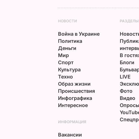
НОВОСТИ
РАЗДЕЛЫ
Война в Украине
Новост
Политика
Публик
Деньги
интерв
Мир
В гостя
Спорт
Блоги
Культура
Бульва
Техно
LIVE
Образ жизни
Эксклю
Происшествия
Фото
Инфографика
Видео
Интересное
Опрос
YouTub
Спецпр
ИНФОРМАЦИЯ
Вакансии