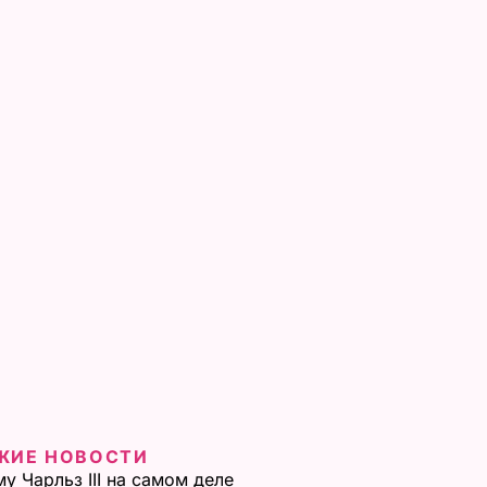
ЖИЕ НОВОСТИ
у Чарльз III на самом деле