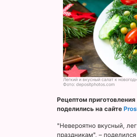
Легкий и вкусный салат к нового
Фото: depositphotos.com
Рецептом приготовления 
поделились на сайте
Pro
"Невероятно вкусный, лег
праздникам", – поделился