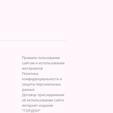
бутоны
6 августа, 13.02
БУЛЬВАР
ЬВАР
6 августа, 13.41
БУЛЬВАР
Правила пользования
сайтом и использования
материалов
Политика
конфиденциальности и
защиты персональных
данных
Договор присоединения
об использовании сайта
интернет-издания
"ГОРДОН"