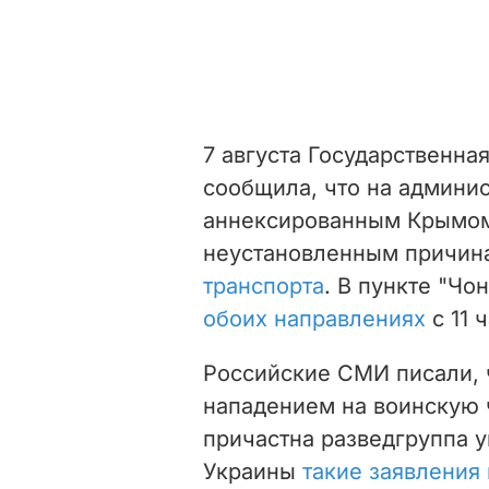
7 августа Государственна
сообщила, что на админи
аннексированным Крымом
неустановленным причин
транспорта
.
В пункте "Чо
обоих направлениях
с 11 
Российские СМИ писали, ч
нападением на воинскую 
причастна разведгруппа 
Украины
такие заявления