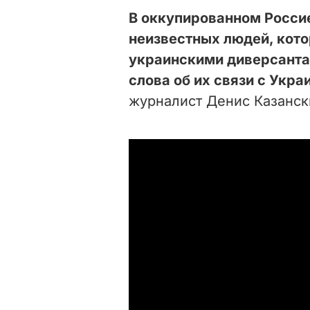
В оккупированном Росси
неизвестных людей, кот
украинскими диверсантам
слова об их связи с Укра
журналист Денис Казанск