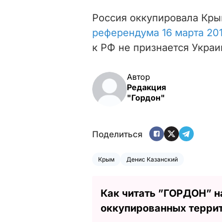
Россия оккупировала Кры
референдума 16 марта 201
к РФ не признается Украи
Автор
Редакция
"Гордон"
Поделиться
Крым
Денис Казанский
Как читать ”ГОРДОН” н
оккупированных терри