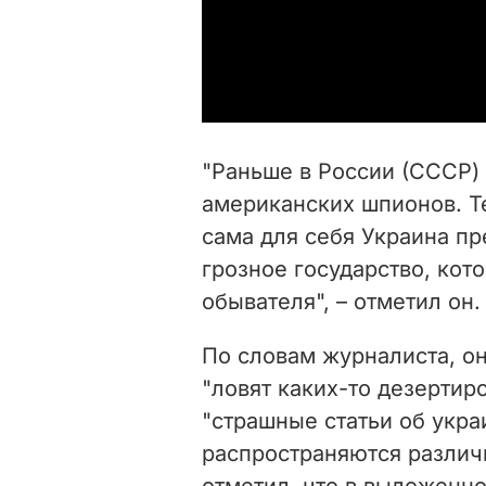
"Раньше в России (СССР)
американских шпионов. Т
сама для себя Украина пр
грозное государство, кот
обывателя", – отметил он.
По словам журналиста, он
"ловят каких-то дезертиро
"страшные статьи об укра
распространяются различ
отметил, что в выложенно