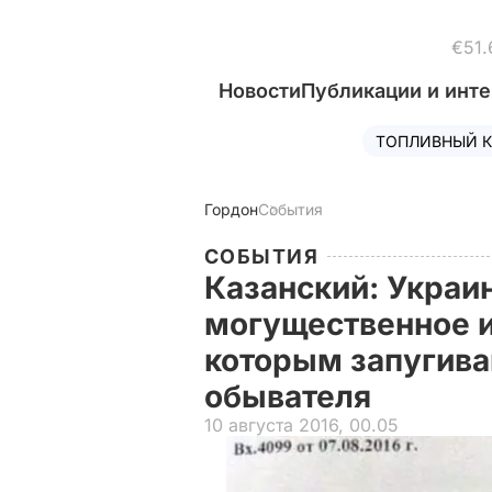
€51.
Новости
Публикации и инт
ТОПЛИВНЫЙ К
Гордон
События
СОБЫТИЯ
Казанский: Украи
могущественное и
которым запугива
обывателя
10 августа 2016, 00.05