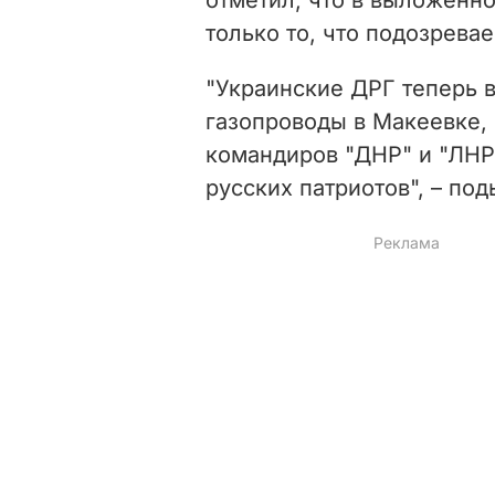
только то, что подозрева
"Украинские ДРГ теперь 
газопроводы в Макеевке,
командиров "ДНР" и "ЛНР"
русских патриотов", – по