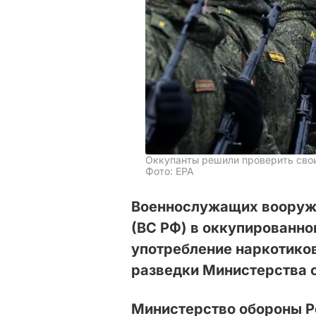
Оккупанты решили проверить свои
Фото: EPA
Военнослужащих вооруж
(ВС РФ) в оккупированн
употребление наркотико
разведки Министерства 
Министерство обороны Р