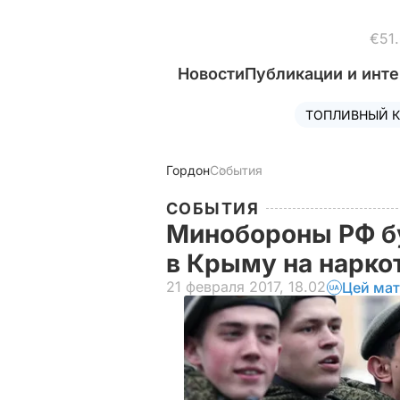
€51
Новости
Публикации и инт
ТОПЛИВНЫЙ К
Гордон
События
СОБЫТИЯ
Минобороны РФ бу
в Крыму на нарко
21 февраля 2017, 18.02
Цей мат