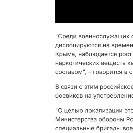
"Среди военнослужащих с
дислоцируются на времен
Крыма, наблюдается рост
наркотических веществ к
составом", – говорится в
В связи с этим российск
боевиков на употребление
"С целью локализации эт
Министерства обороны Р
специальные бригады вое