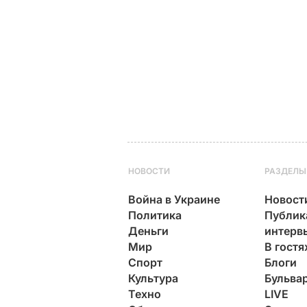
НОВОСТИ
РАЗДЕЛЫ
Война в Украине
Новост
Политика
Публик
Деньги
интерв
Мир
В гостя
Спорт
Блоги
Культура
Бульва
Техно
LIVE