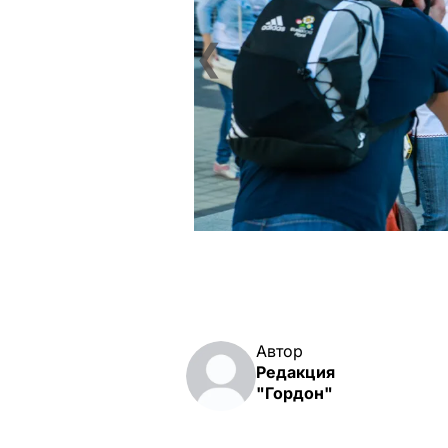
❮
Автор
Редакция
"Гордон"