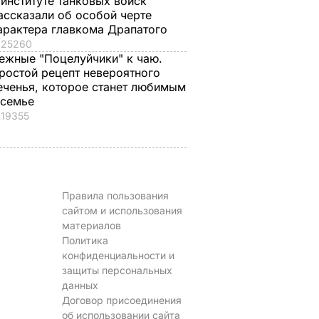
 институте танковых войск
ассказали об особой черте
арактера главкома Драпатого
25260
ежные "Поцелуйчики" к чаю.
ростой рецепт невероятного
еченья, которое станет любимым
 семье
19355
Правила пользования
сайтом и использования
материалов
Политика
конфиденциальности и
защиты персональных
данных
Договор присоединения
об использовании сайта