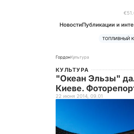
€51.
Новости
Публикации и инт
ТОПЛИВНЫЙ К
Гордон
Культура
КУЛЬТУРА
"Океан Эльзы" да
Киеве. Фоторепо
22 июня 2014, 09.01