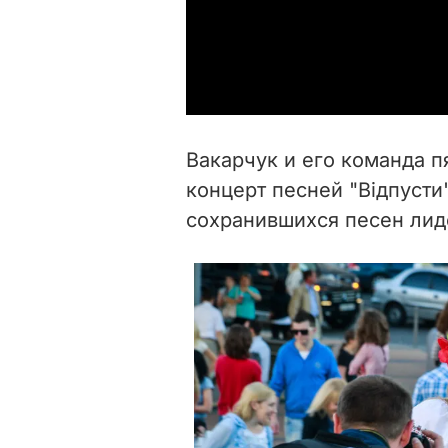
Вакарчук и его команда п
концерт песней "Відпусти
сохранившихся песен лид